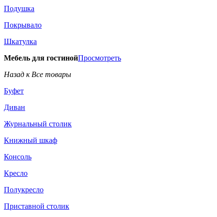
Подушка
Покрывало
Шкатулка
Мебель для гостиной
Просмотреть
Назад к Все товары
Буфет
Диван
Журнальный столик
Книжный шкаф
Консоль
Кресло
Полукресло
Приставной столик