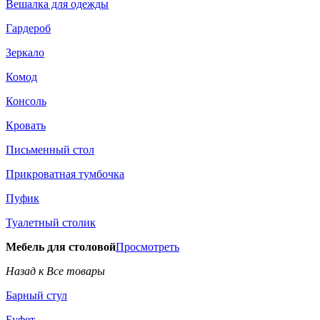
Вешалка для одежды
Гардероб
Зеркало
Комод
Консоль
Кровать
Письменный стол
Прикроватная тумбочка
Пуфик
Туалетный столик
Мебель для столовой
Просмотреть
Назад к Все товары
Барный стул
Буфет