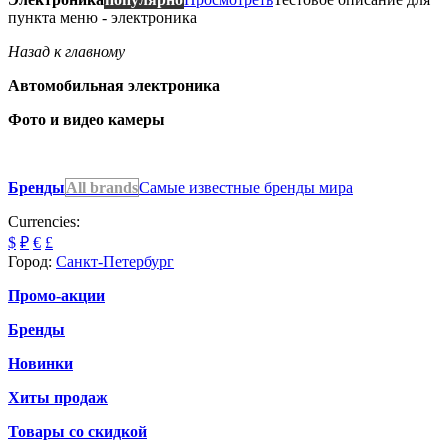
пункта меню - электроника
Назад к главному
Автомобильная электроника
Фото и видео камеры
Бренды
All brands
Самые известные бренды мира
Currencies:
$
₽
€
£
Город:
Санкт-Петербург
Промо-акции
Бренды
Новинки
Хиты продаж
Товары со скидкой