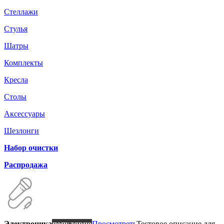
Стеллажи
Стулья
Шатры
Комплекты
Кресла
Столы
Аксессуары
Шезлонги
Набор очистки
Распродажа
Электроника
популярно
Просмотреть
Тестовое описание для