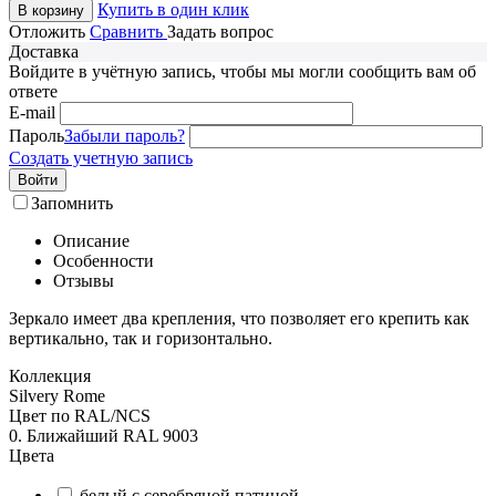
Купить в один клик
В корзину
Отложить
Сравнить
Задать вопрос
Доставка
Войдите в учётную запись, чтобы мы могли сообщить вам об
ответе
E-mail
Пароль
Забыли пароль?
Создать учетную запись
Войти
Запомнить
Описание
Особенности
Отзывы
Зеркало имеет два крепления, что позволяет его крепить как
вертикально, так и горизонтально.
Коллекция
Silvery Rome
Цвет по RAL/NCS
0. Ближайший RAL 9003
Цвета
белый с серебряной патиной