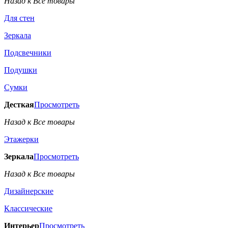
Назад к Все товары
Для стен
Зеркала
Подсвечники
Подушки
Сумки
Десткая
Просмотреть
Назад к Все товары
Этажерки
Зеркала
Просмотреть
Назад к Все товары
Дизайнерские
Классические
Интерьер
Просмотреть