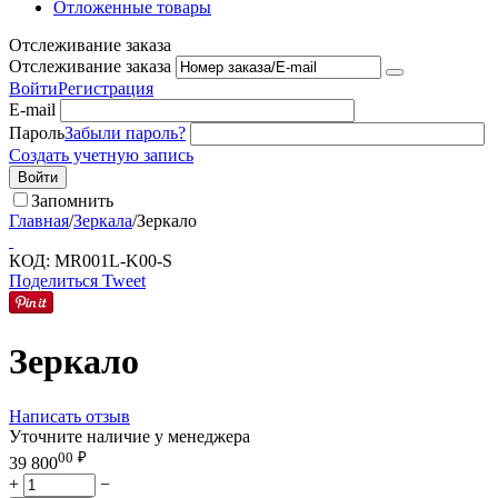
Отложенные товары
Отслеживание заказа
Отслеживание заказа
Войти
Регистрация
E-mail
Пароль
Забыли пароль?
Создать учетную запись
Войти
Запомнить
Главная
/
Зеркала
/
Зеркало
КОД:
MR001L-K00-S
Поделиться
Tweet
Зеркало
Написать отзыв
Уточните наличие у менеджера
00
₽
39 800
+
−