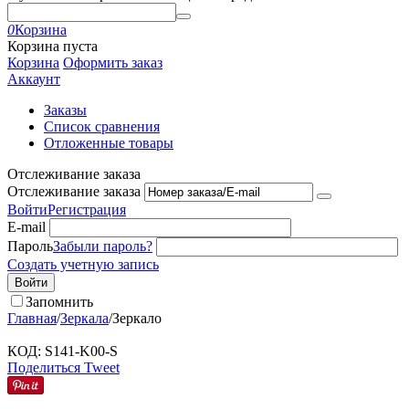
0
Корзина
Корзина пуста
Корзина
Оформить заказ
Аккаунт
Заказы
Список сравнения
Отложенные товары
Отслеживание заказа
Отслеживание заказа
Войти
Регистрация
E-mail
Пароль
Забыли пароль?
Создать учетную запись
Войти
Запомнить
Главная
/
Зеркала
/
Зеркало
КОД:
S141-K00-S
Поделиться
Tweet