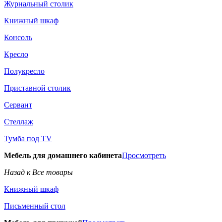
Журнальный столик
Книжный шкаф
Консоль
Кресло
Полукресло
Приставной столик
Сервант
Стеллаж
Тумба под TV
Мебель для домашнего кабинета
Просмотреть
Назад к Все товары
Книжный шкаф
Письменный стол