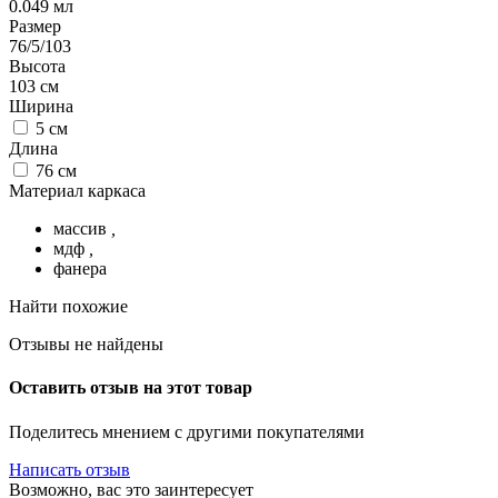
0.049
мл
Размер
76/5/103
Высота
103
см
Ширина
5
см
Длина
76
см
Материал каркаса
массив
,
мдф
,
фанера
Найти похожие
Отзывы не найдены
Оставить отзыв на этот товар
Поделитесь мнением с другими покупателями
Написать отзыв
Возможно, вас это заинтересует