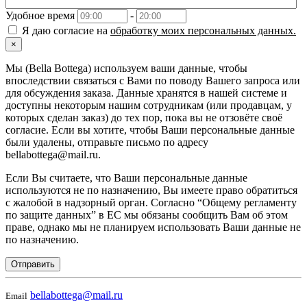
Удобное время
-
Я даю согласие на
обработку моих персональных данных.
×
Мы (Bella Bottega) используем ваши данные, чтобы
впоследствии связаться с Вами по поводу Вашего запроса или
для обсуждения заказа. Данные хранятся в нашей системе и
доступны некоторым нашим сотрудникам (или продавцам, у
которых сделан заказ) до тех пор, пока вы не отзовёте своё
согласие. Если вы хотите, чтобы Ваши персональные данные
были удалены, отправьте письмо по адресу
bellabottega@mail.ru.
Если Вы считаете, что Ваши персональные данные
используются не по назначению, Вы имеете право обратиться
с жалобой в надзорный орган. Согласно “Общему регламенту
по защите данных” в ЕС мы обязаны сообщить Вам об этом
праве, однако мы не планируем использовать Ваши данные не
по назначению.
Отправить
bellabottega@mail.ru
Email