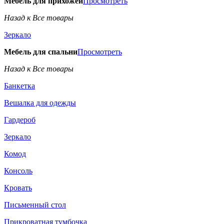
Мебель для прихожей
Просмотреть
Назад к Все товары
Зеркало
Мебель для спальни
Просмотреть
Назад к Все товары
Банкетка
Вешалка для одежды
Гардероб
Зеркало
Комод
Консоль
Кровать
Письменный стол
Прикроватная тумбочка