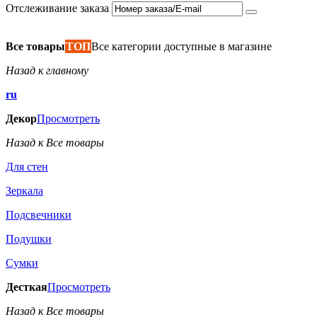
Отслеживание заказа
Все товары
ТОП
Все категории доступные в магазине
Назад к главному
ru
Декор
Просмотреть
Назад к Все товары
Для стен
Зеркала
Подсвечники
Подушки
Сумки
Десткая
Просмотреть
Назад к Все товары