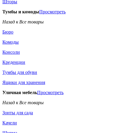
Шторы
Тумбы и комоды
Просмотреть
Назад к Все товары
Бюро
Комоды
Консоли
Креденции
Тумбы для обуви
Ящики для хранения
Уличная мебель
Просмотреть
Назад к Все товары
Зонты для сада
Качели
Ширма