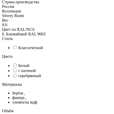
Страна производства
Россия
Коллекция
Silvery Rome
Вес
9.9
Цвет по RAL/NCS
0. Ближайший RAL 9003
Стиль
Классический
Цвета
Белый
с патиной
серебрянный
Материалы
берёза
,
фанера
,
элементы мдф
Объём