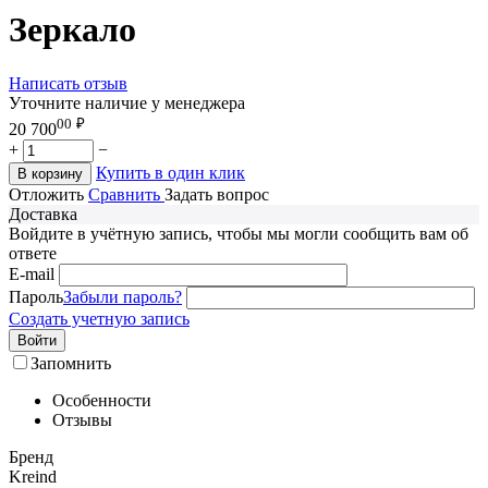
Зеркало
Написать отзыв
Уточните наличие у менеджера
00
₽
20 700
+
−
Купить в один клик
В корзину
Отложить
Сравнить
Задать вопрос
Доставка
Войдите в учётную запись, чтобы мы могли сообщить вам об
ответе
E-mail
Пароль
Забыли пароль?
Создать учетную запись
Войти
Запомнить
Особенности
Отзывы
Бренд
Kreind