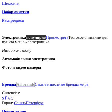
Шезлонги
Набор очистки
Распродажа
Электроника
популярно
Просмотреть
Тестовое описание для
пункта меню - электроника
Назад к главному
Автомобильная электроника
Фото и видео камеры
Бренды
All brands
Самые известные бренды мира
Currencies:
$
₽
€
£
Город:
Санкт-Петербург
Промо-акции