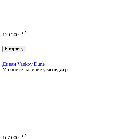
00
₽
129 500
В корзину
Диван Vankov Dune
Уточните наличие у менеджера
00
₽
167 000