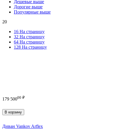
Дешевые выше
Дорогие выше
Популярные выше
20
16 На страницу
32 На страницу
64 На страницу
128 На страницу
00
₽
179 500
В корзину
Диван Vankov Arflex