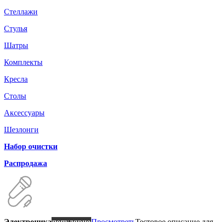
Стеллажи
Стулья
Шатры
Комплекты
Кресла
Столы
Аксессуары
Шезлонги
Набор очистки
Распродажа
Электроника
популярно
Просмотреть
Тестовое описание для