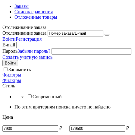
Заказы
Список сравнения
Отложенные товары
Отслеживание заказа
Отслеживание заказа
Войти
Регистрация
E-mail
Пароль
Забыли пароль?
Создать учетную запись
Войти
Запомнить
Фильтры
Фильтры
Стиль
Современный
По этим критериям поиска ничего не найдено
Цена
₽
–
₽