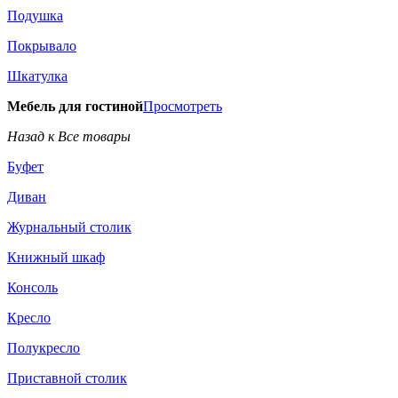
Подушка
Покрывало
Шкатулка
Мебель для гостиной
Просмотреть
Назад к Все товары
Буфет
Диван
Журнальный столик
Книжный шкаф
Консоль
Кресло
Полукресло
Приставной столик