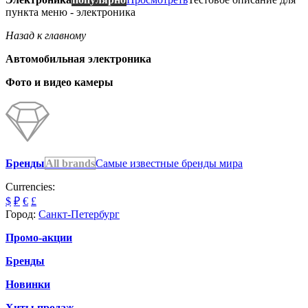
пункта меню - электроника
Назад к главному
Автомобильная электроника
Фото и видео камеры
Бренды
All brands
Самые известные бренды мира
Currencies:
$
₽
€
£
Город:
Санкт-Петербург
Промо-акции
Бренды
Новинки
Хиты продаж