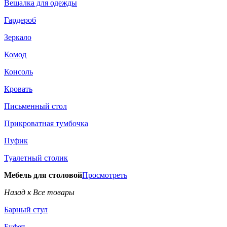
Вешалка для одежды
Гардероб
Зеркало
Комод
Консоль
Кровать
Письменный стол
Прикроватная тумбочка
Пуфик
Туалетный столик
Мебель для столовой
Просмотреть
Назад к Все товары
Барный стул
Буфет