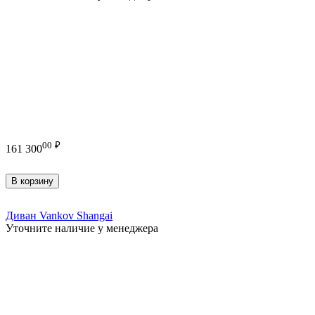
00
₽
161 300
В корзину
Диван Vankov Shangai
Уточните наличие у менеджера