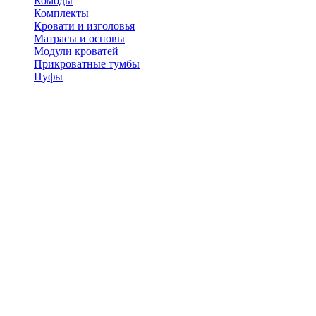
Комоды
Комплекты
Кровати и изголовья
Матрасы и основы
Модули кроватей
Прикроватные тумбы
Пуфы