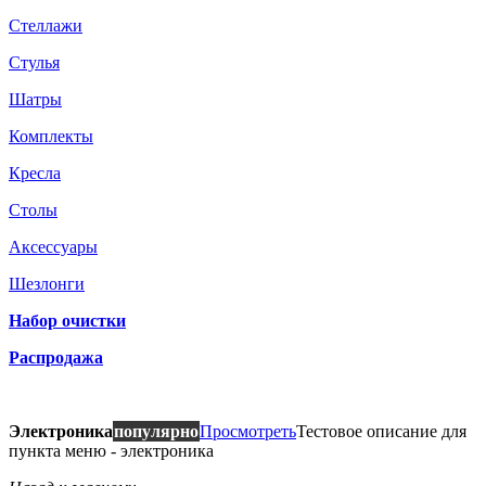
Стеллажи
Стулья
Шатры
Комплекты
Кресла
Столы
Аксессуары
Шезлонги
Набор очистки
Распродажа
Электроника
популярно
Просмотреть
Тестовое описание для
пункта меню - электроника