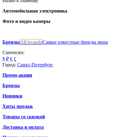
Назад к главному
Автомобильная электроника
Фото и видео камеры
Бренды
All brands
Самые известные бренды мира
Currencies:
$
₽
€
£
Город:
Санкт-Петербург
Промо-акции
Бренды
Новинки
Хиты продаж
Товары со скидкой
Доставка и оплата