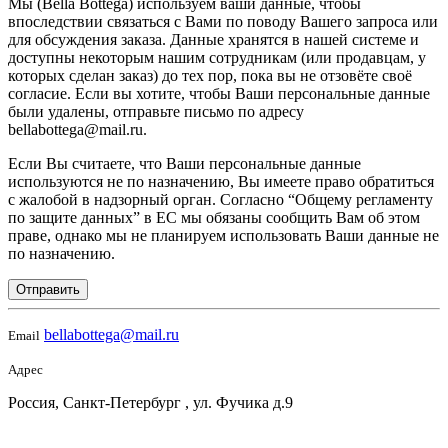
Мы (Bella Bottega) используем ваши данные, чтобы
впоследствии связаться с Вами по поводу Вашего запроса или
для обсуждения заказа. Данные хранятся в нашей системе и
доступны некоторым нашим сотрудникам (или продавцам, у
которых сделан заказ) до тех пор, пока вы не отзовёте своё
согласие. Если вы хотите, чтобы Ваши персональные данные
были удалены, отправьте письмо по адресу
bellabottega@mail.ru.
Если Вы считаете, что Ваши персональные данные
используются не по назначению, Вы имеете право обратиться
с жалобой в надзорный орган. Согласно “Общему регламенту
по защите данных” в ЕС мы обязаны сообщить Вам об этом
праве, однако мы не планируем использовать Ваши данные не
по назначению.
Отправить
bellabottega@mail.ru
Email
Адрес
Россия, Санкт-Петербург , ул. Фучика д.9