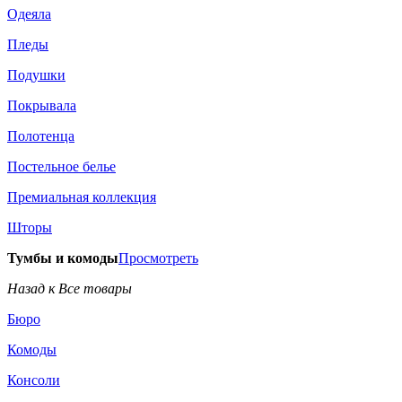
Одеяла
Пледы
Подушки
Покрывала
Полотенца
Постельное белье
Премиальная коллекция
Шторы
Тумбы и комоды
Просмотреть
Назад к Все товары
Бюро
Комоды
Консоли