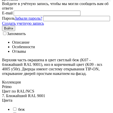
Войдите в учётную запись, чтобы мы могли сообщить вам об
ответе
E-mail
Пароль
Забыли пароль?
Создать учетную запись
Войти
Запомнить
Описание
Особенности
Отзывы
Верхняя часть окрашена в цвет светлый беж (K07 -
ближайший RAL 9001), низ в коричневый цвет (K09 - ncs
4005 y50r). Дверцы имеют систему открывания TIP-ON,
открывание дверей простым нажатием на фасад.
Коллекция
Primo
Цвет по RAL/NCS
7. Ближайший RAL 9001
Цвета
беж