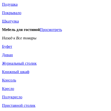
Подушка
Покрывало
Шкатулка
Мебель для гостиной
Просмотреть
Назад к Все товары
Буфет
Диван
Журнальный столик
Книжный шкаф
Консоль
Кресло
Полукресло
Приставной столик