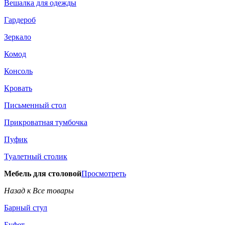
Вешалка для одежды
Гардероб
Зеркало
Комод
Консоль
Кровать
Письменный стол
Прикроватная тумбочка
Пуфик
Туалетный столик
Мебель для столовой
Просмотреть
Назад к Все товары
Барный стул
Буфет