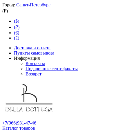
Город:
Санкт-Петербург
(₽)
($)
(₽)
(€)
(£)
Доставка и оплата
Пункты самовывоза
Информация
Контакты
Подарочные сертификаты
Возврат
+7(966)931-47-46
Каталог товаров