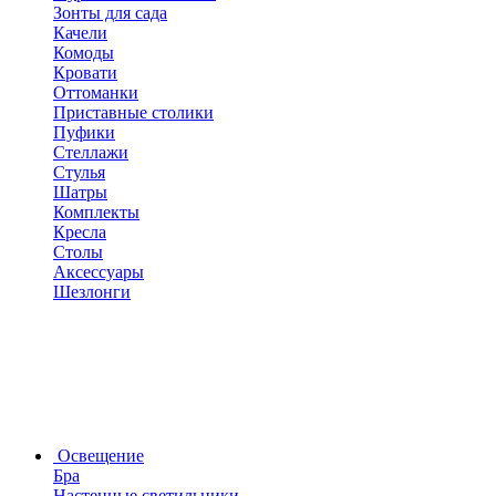
Зонты для сада
Качели
Комоды
Кровати
Оттоманки
Приставные столики
Пуфики
Стеллажи
Стулья
Шатры
Комплекты
Кресла
Столы
Аксессуары
Шезлонги
Освещение
Бра
Настенные светильники