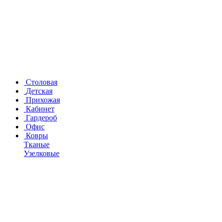
Столовая
Детская
Прихожая
Кабинет
Гардероб
Офис
Ковры
Тканые
Узелковые