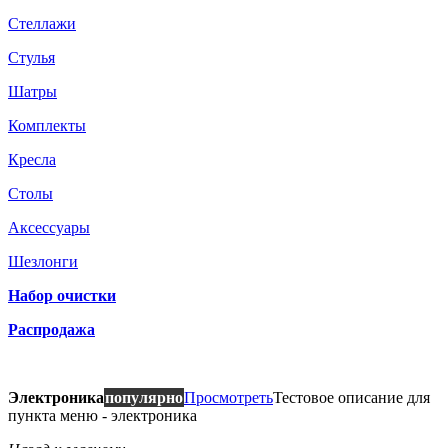
Стеллажи
Стулья
Шатры
Комплекты
Кресла
Столы
Аксессуары
Шезлонги
Набор очистки
Распродажа
Электроника
популярно
Просмотреть
Тестовое описание для
пункта меню - электроника