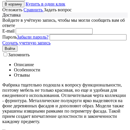
Купить в один клик
В корзину
Отложить
Сравнить
Задать вопрос
Доставка
Войдите в учётную запись, чтобы мы могли сообщить вам об
ответе
E-mail
Пароль
Забыли пароль?
Создать учетную запись
Войти
Запомнить
Описание
Особенности
Отзывы
Фабрика тщательно подошла к вопросу функциональности,
поэтому мебель не только красивая, но еще и удобная для
ежедневного использования. Отличительная черта коллекции
- фурнитура. Металлические полукруги ярко выделяются на
фоне деревянных фасадов и дополняют образ. Модели также
украшены изящными рамками по периметру фасада. Такой
прием создает впечатление целостности и законченности
каждому предмету.