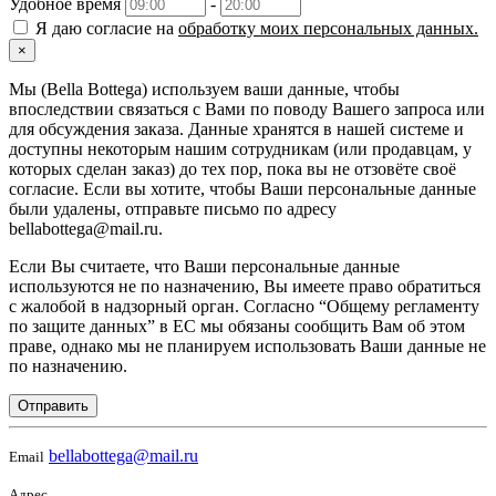
Удобное время
-
Я даю согласие на
обработку моих персональных данных.
×
Мы (Bella Bottega) используем ваши данные, чтобы
впоследствии связаться с Вами по поводу Вашего запроса или
для обсуждения заказа. Данные хранятся в нашей системе и
доступны некоторым нашим сотрудникам (или продавцам, у
которых сделан заказ) до тех пор, пока вы не отзовёте своё
согласие. Если вы хотите, чтобы Ваши персональные данные
были удалены, отправьте письмо по адресу
bellabottega@mail.ru.
Если Вы считаете, что Ваши персональные данные
используются не по назначению, Вы имеете право обратиться
с жалобой в надзорный орган. Согласно “Общему регламенту
по защите данных” в ЕС мы обязаны сообщить Вам об этом
праве, однако мы не планируем использовать Ваши данные не
по назначению.
Отправить
bellabottega@mail.ru
Email
Адрес