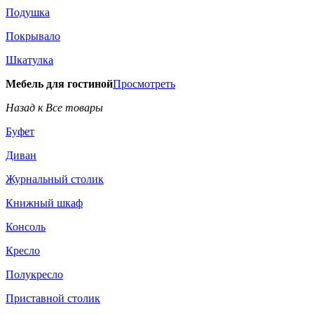
Подушка
Покрывало
Шкатулка
Мебель для гостиной
Просмотреть
Назад к Все товары
Буфет
Диван
Журнальный столик
Книжный шкаф
Консоль
Кресло
Полукресло
Приставной столик