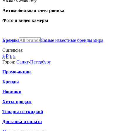
Назад к главному
Автомобильная электроника
Фото и видео камеры
Бренды
All brands
Самые известные бренды мира
Currencies:
$
₽
€
£
Город:
Санкт-Петербург
Промо-акции
Бренды
Новинки
Хиты продаж
Товары со скидкой
Доставка и оплата