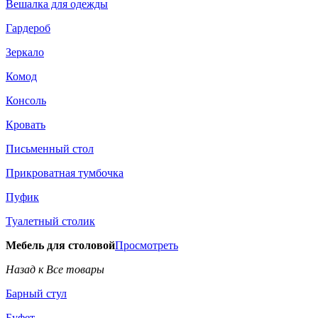
Вешалка для одежды
Гардероб
Зеркало
Комод
Консоль
Кровать
Письменный стол
Прикроватная тумбочка
Пуфик
Туалетный столик
Мебель для столовой
Просмотреть
Назад к Все товары
Барный стул
Буфет