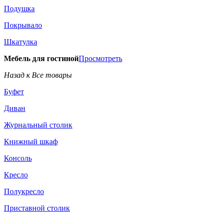
Подушка
Покрывало
Шкатулка
Мебель для гостиной
Просмотреть
Назад к Все товары
Буфет
Диван
Журнальный столик
Книжный шкаф
Консоль
Кресло
Полукресло
Приставной столик