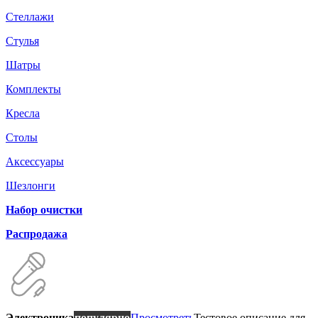
Стеллажи
Стулья
Шатры
Комплекты
Кресла
Столы
Аксессуары
Шезлонги
Набор очистки
Распродажа
Электроника
популярно
Просмотреть
Тестовое описание для