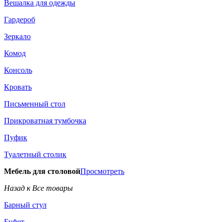
Вешалка для одежды
Гардероб
Зеркало
Комод
Консоль
Кровать
Письменный стол
Прикроватная тумбочка
Пуфик
Туалетный столик
Мебель для столовой
Просмотреть
Назад к Все товары
Барный стул
Буфет