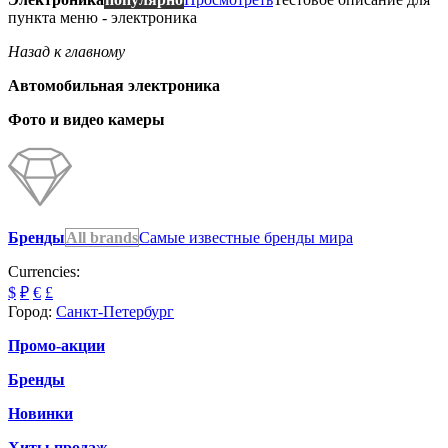
пункта меню - электроника
Назад к главному
Автомобильная электроника
Фото и видео камеры
Бренды
All brands
Самые известные бренды мира
Currencies:
$
₽
€
£
Город:
Санкт-Петербург
Промо-акции
Бренды
Новинки
Хиты продаж