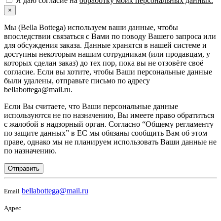
Я даю согласие на
обработку моих персональных данных.
×
Мы (Bella Bottega) используем ваши данные, чтобы
впоследствии связаться с Вами по поводу Вашего запроса или
для обсуждения заказа. Данные хранятся в нашей системе и
доступны некоторым нашим сотрудникам (или продавцам, у
которых сделан заказ) до тех пор, пока вы не отзовёте своё
согласие. Если вы хотите, чтобы Ваши персональные данные
были удалены, отправьте письмо по адресу
bellabottega@mail.ru.
Если Вы считаете, что Ваши персональные данные
используются не по назначению, Вы имеете право обратиться
с жалобой в надзорный орган. Согласно “Общему регламенту
по защите данных” в ЕС мы обязаны сообщить Вам об этом
праве, однако мы не планируем использовать Ваши данные не
по назначению.
Отправить
bellabottega@mail.ru
Email
Адрес