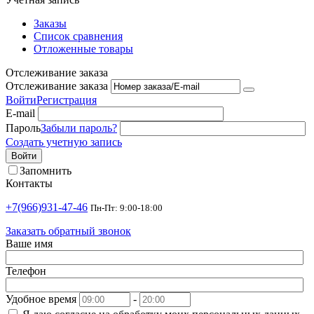
Заказы
Список сравнения
Отложенные товары
Отслеживание заказа
Отслеживание заказа
Войти
Регистрация
E-mail
Пароль
Забыли пароль?
Создать учетную запись
Войти
Запомнить
Контакты
+7(966)931-47-46
Пн-Пт: 9:00-18:00
Заказать обратный звонок
Ваше имя
Телефон
Удобное время
-