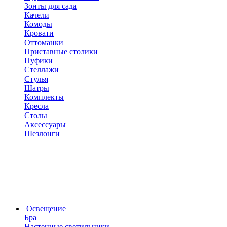
Зонты для сада
Качели
Комоды
Кровати
Оттоманки
Приставные столики
Пуфики
Стеллажи
Стулья
Шатры
Комплекты
Кресла
Столы
Аксессуары
Шезлонги
Освещение
Бра
Настенные светильники