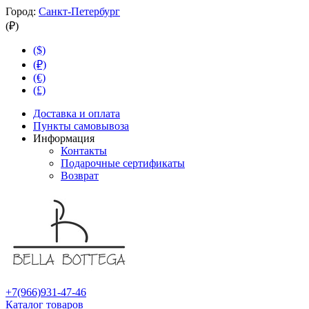
Город:
Санкт-Петербург
(₽)
($)
(₽)
(€)
(£)
Доставка и оплата
Пункты самовывоза
Информация
Контакты
Подарочные сертификаты
Возврат
+7(966)931-47-46
Каталог товаров