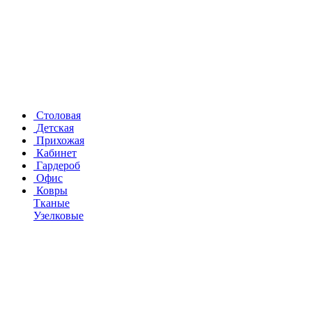
Столовая
Детская
Прихожая
Кабинет
Гардероб
Офис
Ковры
Тканые
Узелковые