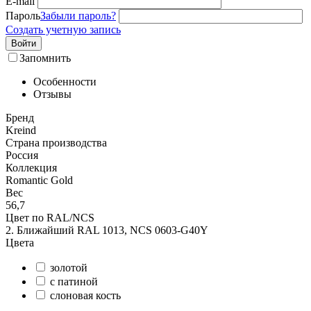
E-mail
Пароль
Забыли пароль?
Создать учетную запись
Войти
Запомнить
Особенности
Отзывы
Бренд
Kreind
Страна производства
Россия
Коллекция
Romantic Gold
Вес
56,7
Цвет по RAL/NCS
2. Ближайший RAL 1013, NCS 0603-G40Y
Цвета
золотой
с патиной
слоновая кость