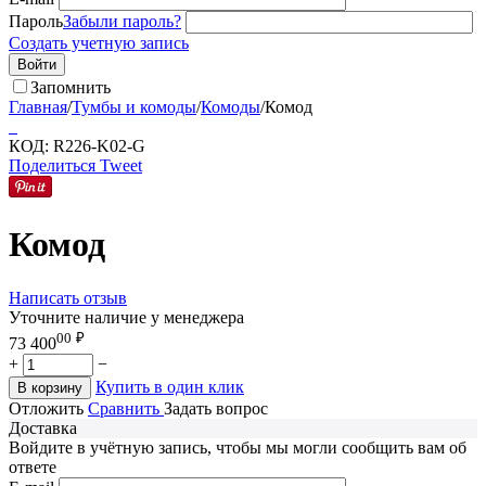
Пароль
Забыли пароль?
Создать учетную запись
Войти
Запомнить
Главная
/
Тумбы и комоды
/
Комоды
/
Комод
КОД:
R226-K02-G
Поделиться
Tweet
Комод
Написать отзыв
Уточните наличие у менеджера
00
₽
73 400
+
−
Купить в один клик
В корзину
Отложить
Сравнить
Задать вопрос
Доставка
Войдите в учётную запись, чтобы мы могли сообщить вам об
ответе