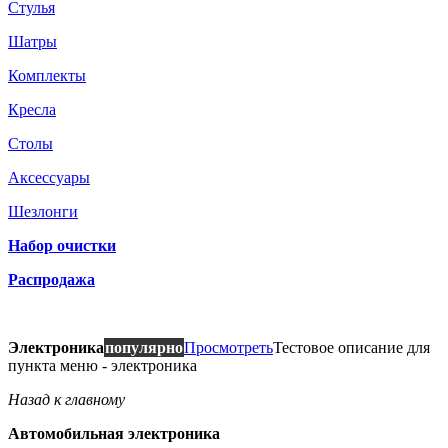
Стулья
Шатры
Комплекты
Кресла
Столы
Аксессуары
Шезлонги
Набор очистки
Распродажа
Электроника
популярно
Просмотреть
Тестовое описание для
пункта меню - электроника
Назад к главному
Автомобильная электроника