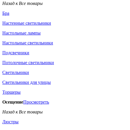
Назад к Все товары
Бра
Настенные светильники
Настольные лампы
Настольные светильники
Подсвечники
Потолочные светильники
Светильники
Светильники для улицы
Торшеры
Осещение
Просмотреть
Назад к Все товары
Люстры