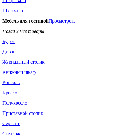
Покрывало
Шкатулка
Мебель для гостиной
Просмотреть
Назад к Все товары
Буфет
Диван
Журнальный столик
Книжный шкаф
Консоль
Кресло
Полукресло
Приставной столик
Сервант
Стеллаж