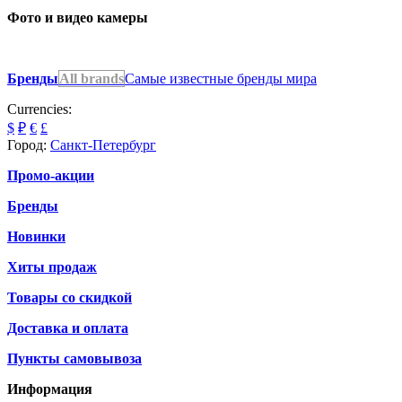
Фото и видео камеры
Бренды
All brands
Самые известные бренды мира
Currencies:
$
₽
€
£
Город:
Санкт-Петербург
Промо-акции
Бренды
Новинки
Хиты продаж
Товары со скидкой
Доставка и оплата
Пункты самовывоза
Информация