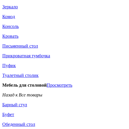
Зеркало
Комод
Консоль
Кровать
Письменный стол
Прикроватная тумбочка
Пуфик
Туалетный столик
Мебель для столовой
Просмотреть
Назад к Все товары
Барный стул
Буфет
Обеденный стол