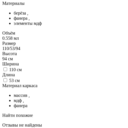
Материалы
берёза
,
фанера
,
элементы мдф
Объём
0.558
мл
Размер
110/53/94
Высота
94
см
Ширина
110
см
Длина
53
см
Материал каркаса
массив
,
мдф
,
фанера
Найти похожие
Отзывы не найдены