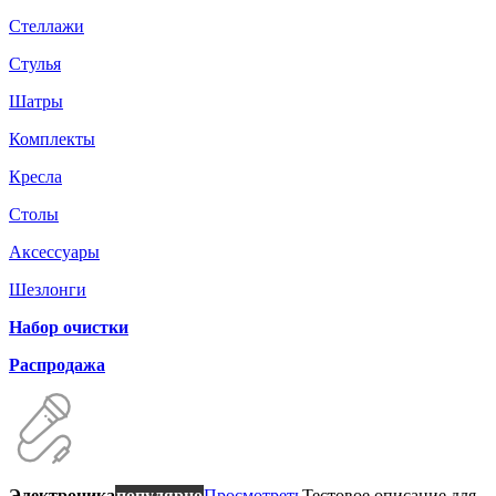
Стеллажи
Стулья
Шатры
Комплекты
Кресла
Столы
Аксессуары
Шезлонги
Набор очистки
Распродажа
Электроника
популярно
Просмотреть
Тестовое описание для