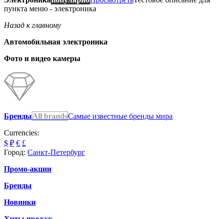
пункта меню - электроника
Назад к главному
Автомобильная электроника
Фото и видео камеры
Бренды
All brands
Самые известные бренды мира
Currencies:
$
₽
€
£
Город:
Санкт-Петербург
Промо-акции
Бренды
Новинки
Хиты продаж