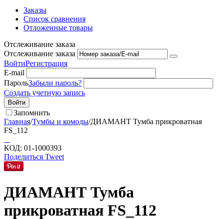
Заказы
Список сравнения
Отложенные товары
Отслеживание заказа
Отслеживание заказа
Войти
Регистрация
E-mail
Пароль
Забыли пароль?
Создать учетную запись
Войти
Запомнить
Главная
/
Тумбы и комоды
/
ДИАМАНТ Тумба прикроватная
FS_112
КОД:
01-1000393
Поделиться
Tweet
ДИАМАНТ Тумба
прикроватная FS_112