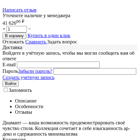
Написать отзыв
Уточните наличие у менеджера
00
₽
41 626
+
−
Купить в один клик
В корзину
Отложить
Сравнить
Задать вопрос
Доставка
Войдите в учётную запись, чтобы мы могли сообщить вам об
ответе
E-mail
Пароль
Забыли пароль?
Создать учетную запись
Войти
Запомнить
Описание
Особенности
Отзывы
Диамант — ваша возможность продемонстрировать своё
чувство стиля. Коллекция сочетает в себе изысканность ар-
деко и сдержанность минимализма
Коллекция