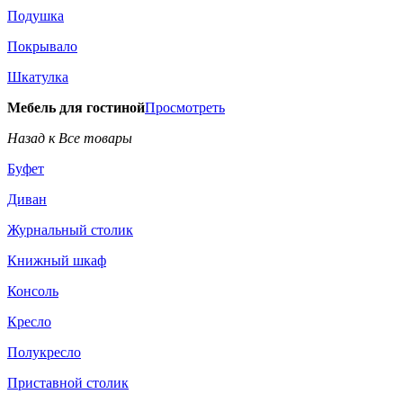
Подушка
Покрывало
Шкатулка
Мебель для гостиной
Просмотреть
Назад к Все товары
Буфет
Диван
Журнальный столик
Книжный шкаф
Консоль
Кресло
Полукресло
Приставной столик