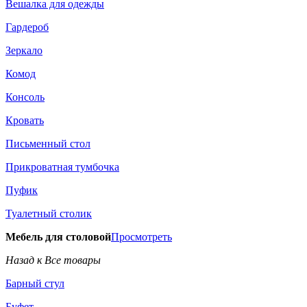
Вешалка для одежды
Гардероб
Зеркало
Комод
Консоль
Кровать
Письменный стол
Прикроватная тумбочка
Пуфик
Туалетный столик
Мебель для столовой
Просмотреть
Назад к Все товары
Барный стул
Буфет