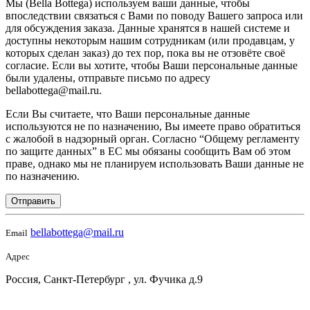
Мы (Bella Bottega) используем ваши данные, чтобы
впоследствии связаться с Вами по поводу Вашего запроса или
для обсуждения заказа. Данные хранятся в нашей системе и
доступны некоторым нашим сотрудникам (или продавцам, у
которых сделан заказ) до тех пор, пока вы не отзовёте своё
согласие. Если вы хотите, чтобы Ваши персональные данные
были удалены, отправьте письмо по адресу
bellabottega@mail.ru.
Если Вы считаете, что Ваши персональные данные
используются не по назначению, Вы имеете право обратиться
с жалобой в надзорный орган. Согласно “Общему регламенту
по защите данных” в ЕС мы обязаны сообщить Вам об этом
праве, однако мы не планируем использовать Ваши данные не
по назначению.
Отправить
bellabottega@mail.ru
Email
Адрес
Россия, Санкт-Петербург , ул. Фучика д.9