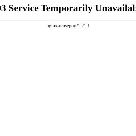
03 Service Temporarily Unavailab
nginx-reuseport/1.21.1