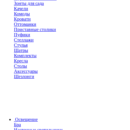
Зонты для сада
Качели
Комоды
Кровати
Оттоманки
Приставные столики
Пуфики
Стеллажи
Стулья
Шатры
Комплекты
Кресла
Столы
Аксессуары
Шезлонги
Освещение
Бра
Настенные светильники