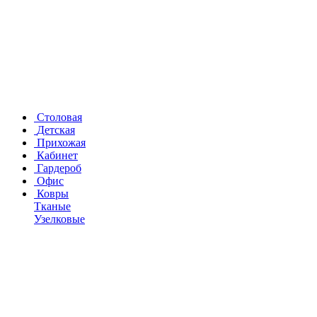
Столовая
Детская
Прихожая
Кабинет
Гардероб
Офис
Ковры
Тканые
Узелковые