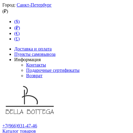
Город:
Санкт-Петербург
(₽)
($)
(₽)
(€)
(£)
Доставка и оплата
Пункты самовывоза
Информация
Контакты
Подарочные сертификаты
Возврат
+7(966)931-47-46
Каталог товаров