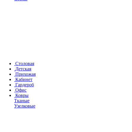
Столовая
Детская
Прихожая
Кабинет
Гардероб
Офис
Ковры
Тканые
Узелковые