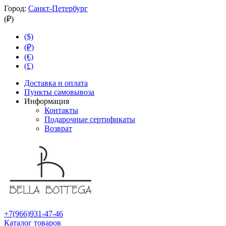
Город:
Санкт-Петербург
(₽)
($)
(₽)
(€)
(£)
Доставка и оплата
Пункты самовывоза
Информация
Контакты
Подарочные сертификаты
Возврат
+7(966)931-47-46
Каталог товаров