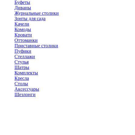
Буфеты
Диваны
Журнальные столики
Зонты для сада
Качели
Комоды
Кровати
Оттоманки
Приставные столики
Пуфики
Стеллажи
Стулья
Шатры
Комплекты
Кресла
Столы
Аксессуары
Шезлонги