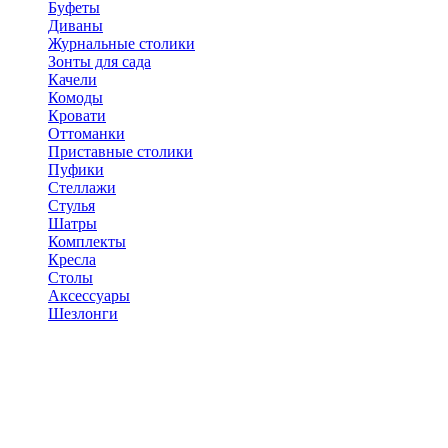
Буфеты
Диваны
Журнальные столики
Зонты для сада
Качели
Комоды
Кровати
Оттоманки
Приставные столики
Пуфики
Стеллажи
Стулья
Шатры
Комплекты
Кресла
Столы
Аксессуары
Шезлонги