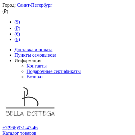
Город:
Санкт-Петербург
(₽)
($)
(₽)
(€)
(£)
Доставка и оплата
Пункты самовывоза
Информация
Контакты
Подарочные сертификаты
Возврат
+7(966)931-47-46
Каталог товаров