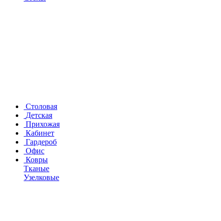
Столовая
Детская
Прихожая
Кабинет
Гардероб
Офис
Ковры
Тканые
Узелковые