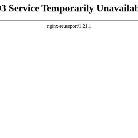
03 Service Temporarily Unavailab
nginx-reuseport/1.21.1