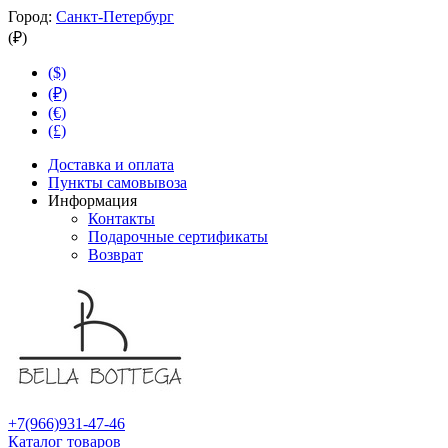
Город:
Санкт-Петербург
(₽)
($)
(₽)
(€)
(£)
Доставка и оплата
Пункты самовывоза
Информация
Контакты
Подарочные сертификаты
Возврат
+7(966)931-47-46
Каталог товаров