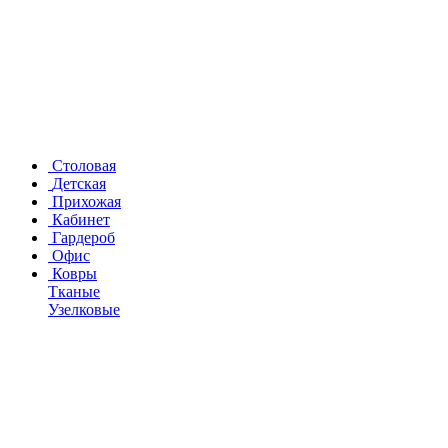
Столовая
Детская
Прихожая
Кабинет
Гардероб
Офис
Ковры
Тканые
Узелковые