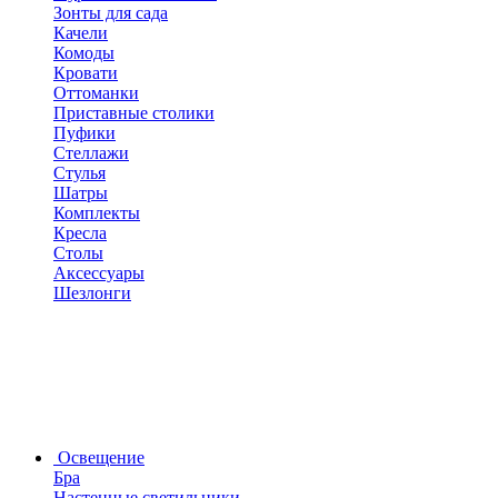
Зонты для сада
Качели
Комоды
Кровати
Оттоманки
Приставные столики
Пуфики
Стеллажи
Стулья
Шатры
Комплекты
Кресла
Столы
Аксессуары
Шезлонги
Освещение
Бра
Настенные светильники