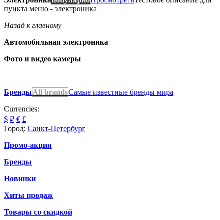
пункта меню - электроника
Назад к главному
Автомобильная электроника
Фото и видео камеры
Бренды
All brands
Самые известные бренды мира
Currencies:
$
₽
€
£
Город:
Санкт-Петербург
Промо-акции
Бренды
Новинки
Хиты продаж
Товары со скидкой