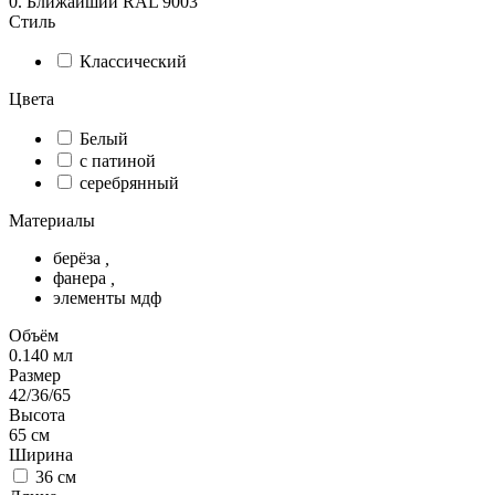
0. Ближайший RAL 9003
Стиль
Классический
Цвета
Белый
с патиной
серебрянный
Материалы
берёза
,
фанера
,
элементы мдф
Объём
0.140
мл
Размер
42/36/65
Высота
65
см
Ширина
36
см