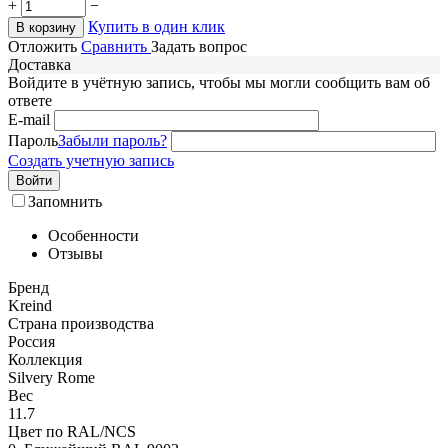
+
−
Купить в один клик
В корзину
Отложить
Сравнить
Задать вопрос
Доставка
Войдите в учётную запись, чтобы мы могли сообщить вам об
ответе
E-mail
Пароль
Забыли пароль?
Создать учетную запись
Войти
Запомнить
Особенности
Отзывы
Бренд
Kreind
Страна производства
Россия
Коллекция
Silvery Rome
Вес
11.7
Цвет по RAL/NCS