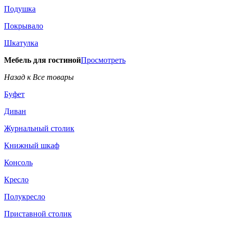
Подушка
Покрывало
Шкатулка
Мебель для гостиной
Просмотреть
Назад к Все товары
Буфет
Диван
Журнальный столик
Книжный шкаф
Консоль
Кресло
Полукресло
Приставной столик