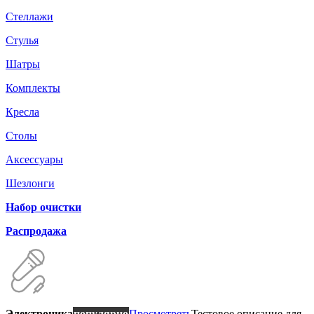
Стеллажи
Стулья
Шатры
Комплекты
Кресла
Столы
Аксессуары
Шезлонги
Набор очистки
Распродажа
Электроника
популярно
Просмотреть
Тестовое описание для