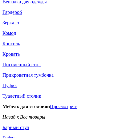
Вешалка для одежды
Гардероб
Зеркало
Комод
Консоль
Кровать
Письменный стол
Прикроватная тумбочка
Пуфик
Туалетный столик
Мебель для столовой
Просмотреть
Назад к Все товары
Барный стул
Буфет