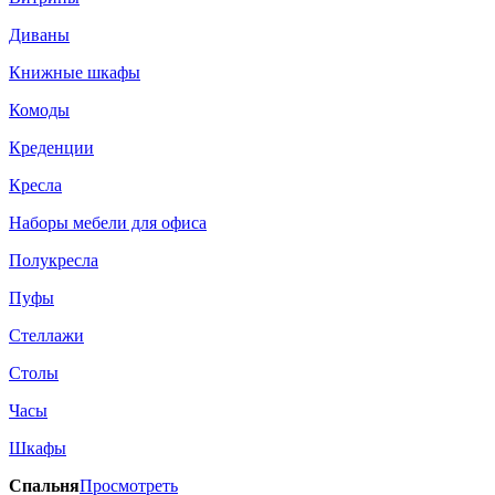
Диваны
Книжные шкафы
Комоды
Креденции
Кресла
Наборы мебели для офиса
Полукресла
Пуфы
Стеллажи
Столы
Часы
Шкафы
Спальня
Просмотреть