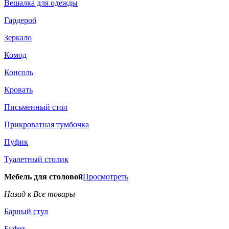
Вешалка для одежды
Гардероб
Зеркало
Комод
Консоль
Кровать
Письменный стол
Прикроватная тумбочка
Пуфик
Туалетный столик
Мебель для столовой
Просмотреть
Назад к Все товары
Барный стул
Буфет