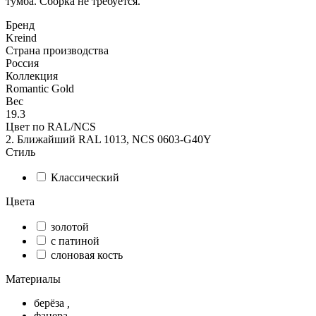
тумба. Сборка не требуется.
Бренд
Kreind
Страна производства
Россия
Коллекция
Romantic Gold
Вес
19.3
Цвет по RAL/NCS
2. Ближайший RAL 1013, NCS 0603-G40Y
Стиль
Классический
Цвета
золотой
с патиной
слоновая кость
Материалы
берёза
,
фанера
,