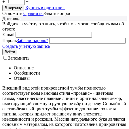
+
−
Купить в один клик
В корзину
Отложить
Сравнить
Задать вопрос
Доставка
Войдите в учётную запись, чтобы мы могли сообщить вам об
ответе
E-mail
Пароль
Забыли пароль?
Создать учетную запись
Войти
Запомнить
Описание
Особенности
Отзывы
Внешний вид этой прикроватной тумбы полностью
соответствует всем канонам стиля «прованс» - цветовая
гамма, классические плавные линии и оригинальный декор,
имитирующий сложную ручную резьбу по дереву. Спокойный
светло-бежевый цвет тумбы эффектно дополняет золотая
патина, которая придает внешнему виду элементы
изысканности и роскоши. Массив натурального бука является
основным материалом, из которого изготовлена прикроватная