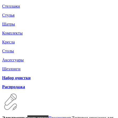
Стеллажи
Стулья
Шатры
Комплекты
Кресла
Столы
Аксессуары
Шезлонги
Набор очистки
Распродажа
Электроника
популярно
Просмотреть
Тестовое описание для