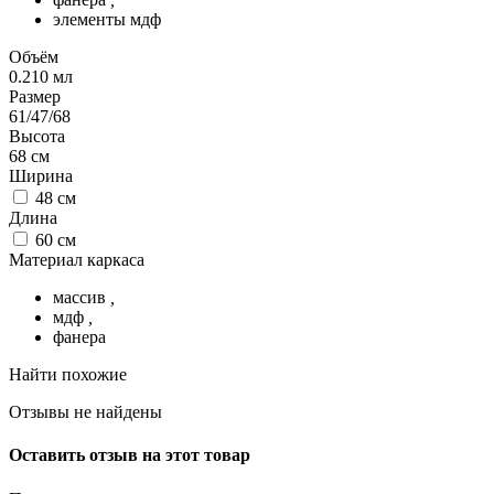
элементы мдф
Объём
0.210
мл
Размер
61/47/68
Высота
68
см
Ширина
48
см
Длина
60
см
Материал каркаса
массив
,
мдф
,
фанера
Найти похожие
Отзывы не найдены
Оставить отзыв на этот товар