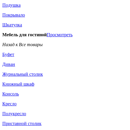
Подушка
Покрывало
Шкатулка
Мебель для гостиной
Просмотреть
Назад к Все товары
Буфет
Диван
Журнальный столик
Книжный шкаф
Консоль
Кресло
Полукресло
Приставной столик