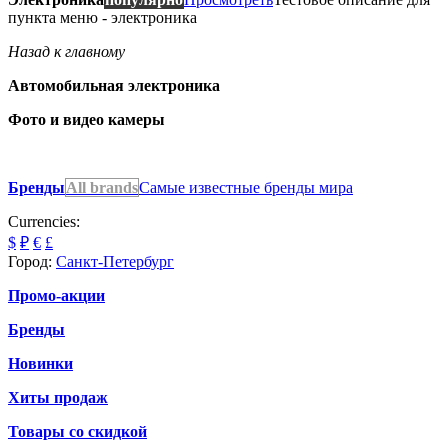
пункта меню - электроника
Назад к главному
Автомобильная электроника
Фото и видео камеры
Бренды
All brands
Самые известные бренды мира
Currencies:
$
₽
€
£
Город:
Санкт-Петербург
Промо-акции
Бренды
Новинки
Хиты продаж
Товары со скидкой