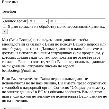
Ваше имя
Телефон
Удобное время
-
Я даю согласие на
обработку моих персональных данных.
×
Мы (Bella Bottega) используем ваши данные, чтобы
впоследствии связаться с Вами по поводу Вашего запроса или
для обсуждения заказа. Данные хранятся в нашей системе и
доступны некоторым нашим сотрудникам (или продавцам, у
которых сделан заказ) до тех пор, пока вы не отзовёте своё
согласие. Если вы хотите, чтобы Ваши персональные данные
были удалены, отправьте письмо по адресу
bellabottega@mail.ru.
Если Вы считаете, что Ваши персональные данные
используются не по назначению, Вы имеете право обратиться
с жалобой в надзорный орган. Согласно “Общему регламенту
по защите данных” в ЕС мы обязаны сообщить Вам об этом
праве, однако мы не планируем использовать Ваши данные не
по назначению.