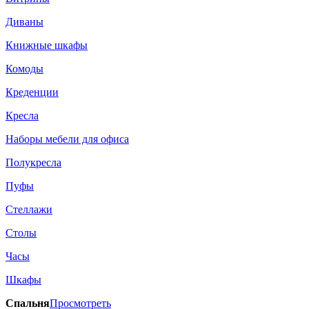
Диваны
Книжные шкафы
Комоды
Креденции
Кресла
Наборы мебели для офиса
Полукресла
Пуфы
Стеллажи
Столы
Часы
Шкафы
Спальня
Просмотреть