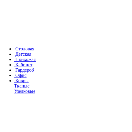
Столовая
Детская
Прихожая
Кабинет
Гардероб
Офис
Ковры
Тканые
Узелковые