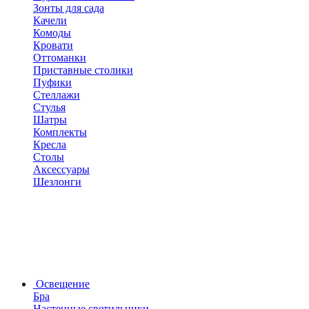
Зонты для сада
Качели
Комоды
Кровати
Оттоманки
Приставные столики
Пуфики
Стеллажи
Стулья
Шатры
Комплекты
Кресла
Столы
Аксессуары
Шезлонги
Освещение
Бра
Настенные светильники