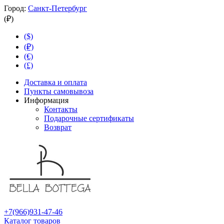
Город:
Санкт-Петербург
(₽)
($)
(₽)
(€)
(£)
Доставка и оплата
Пункты самовывоза
Информация
Контакты
Подарочные сертификаты
Возврат
+7(966)931-47-46
Каталог товаров