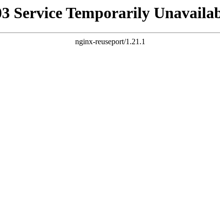
03 Service Temporarily Unavailab
nginx-reuseport/1.21.1