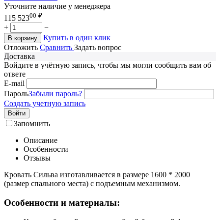
Уточните наличие у менеджера
00
₽
115 523
+
−
Купить в один клик
В корзину
Отложить
Сравнить
Задать вопрос
Доставка
Войдите в учётную запись, чтобы мы могли сообщить вам об
ответе
E-mail
Пароль
Забыли пароль?
Создать учетную запись
Войти
Запомнить
Описание
Особенности
Отзывы
Кровать Сильва изготавливается в размере 1600 * 2000
(размер спального места) с подъемным механизмом.
Особенности и материалы: