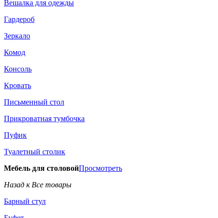
Вешалка для одежды
Гардероб
Зеркало
Комод
Консоль
Кровать
Письменный стол
Прикроватная тумбочка
Пуфик
Туалетный столик
Мебель для столовой
Просмотреть
Назад к Все товары
Барный стул
Буфет