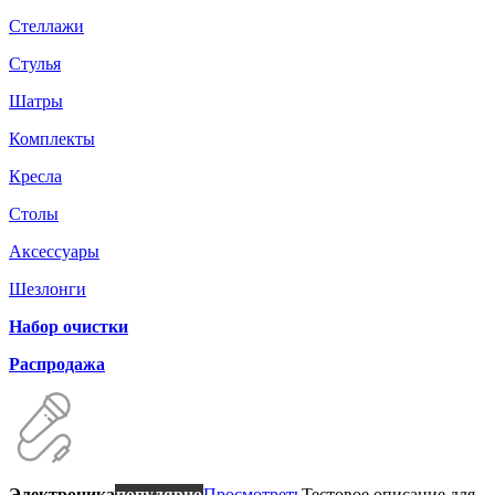
Стеллажи
Стулья
Шатры
Комплекты
Кресла
Столы
Аксессуары
Шезлонги
Набор очистки
Распродажа
Электроника
популярно
Просмотреть
Тестовое описание для