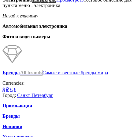
пункта меню - электроника
Назад к главному
Автомобильная электроника
Фото и видео камеры
Бренды
All brands
Самые известные бренды мира
Currencies:
$
₽
€
£
Город:
Санкт-Петербург
Промо-акции
Бренды
Новинки
Хиты продаж