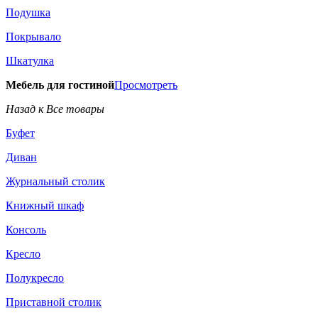
Подушка
Покрывало
Шкатулка
Мебель для гостиной
Просмотреть
Назад к Все товары
Буфет
Диван
Журнальный столик
Книжный шкаф
Консоль
Кресло
Полукресло
Приставной столик