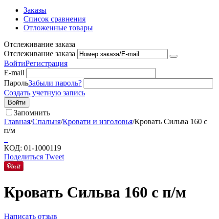
Заказы
Список сравнения
Отложенные товары
Отслеживание заказа
Отслеживание заказа
Войти
Регистрация
E-mail
Пароль
Забыли пароль?
Создать учетную запись
Войти
Запомнить
Главная
/
Спальня
/
Кровати и изголовья
/
Кровать Сильва 160 с
п/м
КОД:
01-1000119
Поделиться
Tweet
Кровать Сильва 160 с п/м
Написать отзыв