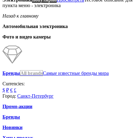
пункта меню - электроника
Назад к главному
Автомобильная электроника
Фото и видео камеры
Бренды
All brands
Самые известные бренды мира
Currencies:
$
₽
€
£
Город:
Санкт-Петербург
Промо-акции
Бренды
Новинки
Хиты продаж