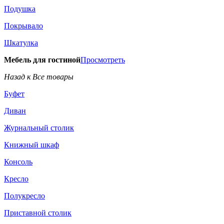
Подушка
Покрывало
Шкатулка
Мебель для гостиной
Просмотреть
Назад к Все товары
Буфет
Диван
Журнальный столик
Книжный шкаф
Консоль
Кресло
Полукресло
Приставной столик