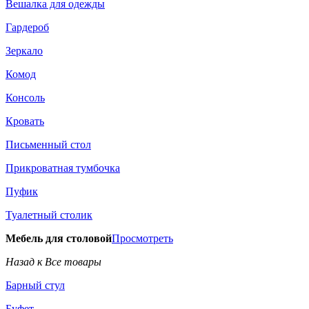
Вешалка для одежды
Гардероб
Зеркало
Комод
Консоль
Кровать
Письменный стол
Прикроватная тумбочка
Пуфик
Туалетный столик
Мебель для столовой
Просмотреть
Назад к Все товары
Барный стул
Буфет