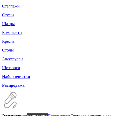
Стеллажи
Стулья
Шатры
Комплекты
Кресла
Столы
Аксессуары
Шезлонги
Набор очистки
Распродажа
Электроника
популярно
Просмотреть
Тестовое описание для