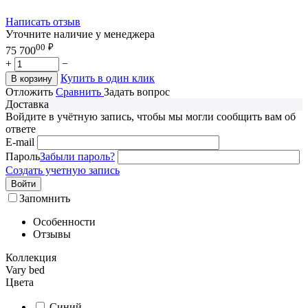
Написать отзыв
Уточните наличие у менеджера
00
₽
75 700
+
−
Купить в один клик
В корзину
Отложить
Сравнить
Задать вопрос
Доставка
Войдите в учётную запись, чтобы мы могли сообщить вам об
ответе
E-mail
Пароль
Забыли пароль?
Создать учетную запись
Войти
Запомнить
Особенности
Отзывы
Коллекция
Vary bed
Цвета
Синий