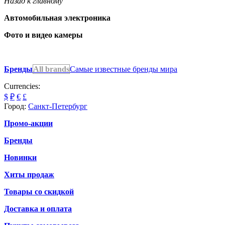
Назад к главному
Автомобильная электроника
Фото и видео камеры
Бренды
All brands
Самые известные бренды мира
Currencies:
$
₽
€
£
Город:
Санкт-Петербург
Промо-акции
Бренды
Новинки
Хиты продаж
Товары со скидкой
Доставка и оплата