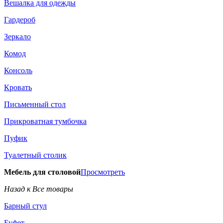
Вешалка для одежды
Гардероб
Зеркало
Комод
Консоль
Кровать
Письменный стол
Прикроватная тумбочка
Пуфик
Туалетный столик
Мебель для столовой
Просмотреть
Назад к Все товары
Барный стул
Буфет