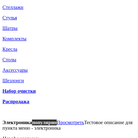
Стеллажи
Стулья
Шатры
Комплекты
Кресла
Столы
Аксессуары
Шезлонги
Набор очистки
Распродажа
Электроника
популярно
Просмотреть
Тестовое описание для
пункта меню - электроника