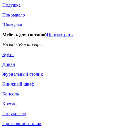
Подушка
Покрывало
Шкатулка
Мебель для гостиной
Просмотреть
Назад к Все товары
Буфет
Диван
Журнальный столик
Книжный шкаф
Консоль
Кресло
Полукресло
Приставной столик