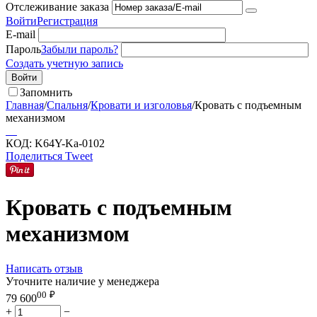
Отслеживание заказа
Войти
Регистрация
E-mail
Пароль
Забыли пароль?
Создать учетную запись
Войти
Запомнить
Главная
/
Спальня
/
Кровати и изголовья
/
Кровать с подъемным
механизмом
КОД:
K64Y-Ka-0102
Поделиться
Tweet
Кровать с подъемным
механизмом
Написать отзыв
Уточните наличие у менеджера
00
₽
79 600
+
−