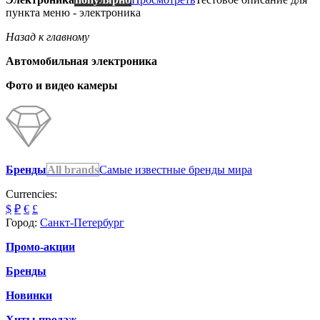
пункта меню - электроника
Назад к главному
Автомобильная электроника
Фото и видео камеры
Бренды
All brands
Самые известные бренды мира
Currencies:
$
₽
€
£
Город:
Санкт-Петербург
Промо-акции
Бренды
Новинки
Хиты продаж