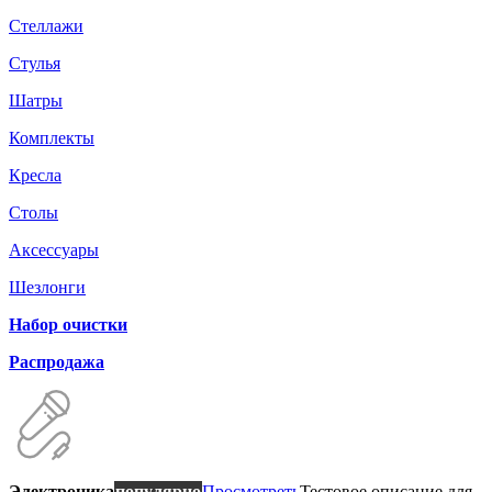
Стеллажи
Стулья
Шатры
Комплекты
Кресла
Столы
Аксессуары
Шезлонги
Набор очистки
Распродажа
Электроника
популярно
Просмотреть
Тестовое описание для