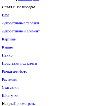
Назад к Все товары
Ваза
Декоративные тарелки
Декоративный элемент
Картины
Кашпо
Панно
Подставки под цветы
Рамки для фото
Растения
Статуэтки
Шкатулки
Ковры
Просмотреть