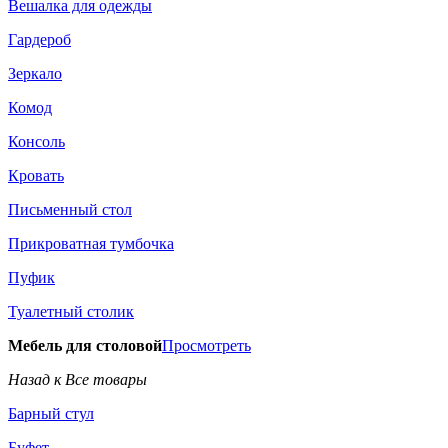
Вешалка для одежды
Гардероб
Зеркало
Комод
Консоль
Кровать
Письменный стол
Прикроватная тумбочка
Пуфик
Туалетный столик
Мебель для столовой
Просмотреть
Назад к Все товары
Барный стул
Буфет