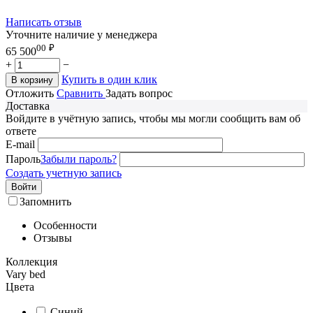
Написать отзыв
Уточните наличие у менеджера
00
₽
65 500
+
−
Купить в один клик
В корзину
Отложить
Сравнить
Задать вопрос
Доставка
Войдите в учётную запись, чтобы мы могли сообщить вам об
ответе
E-mail
Пароль
Забыли пароль?
Создать учетную запись
Войти
Запомнить
Особенности
Отзывы
Коллекция
Vary bed
Цвета
Синий