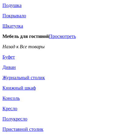
Подушка
Покрывало
Шкатулка
Мебель для гостиной
Просмотреть
Назад к Все товары
Буфет
Диван
Журнальный столик
Книжный шкаф
Консоль
Кресло
Полукресло
Приставной столик