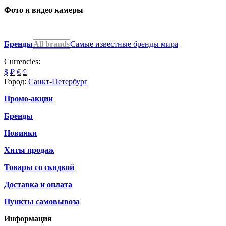
Фото и видео камеры
Бренды
All brands
Самые известные бренды мира
Currencies:
$
₽
€
£
Город:
Санкт-Петербург
Промо-акции
Бренды
Новинки
Хиты продаж
Товары со скидкой
Доставка и оплата
Пункты самовывоза
Информация