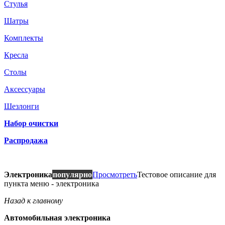
Стулья
Шатры
Комплекты
Кресла
Столы
Аксессуары
Шезлонги
Набор очистки
Распродажа
Электроника
популярно
Просмотреть
Тестовое описание для
пункта меню - электроника
Назад к главному
Автомобильная электроника