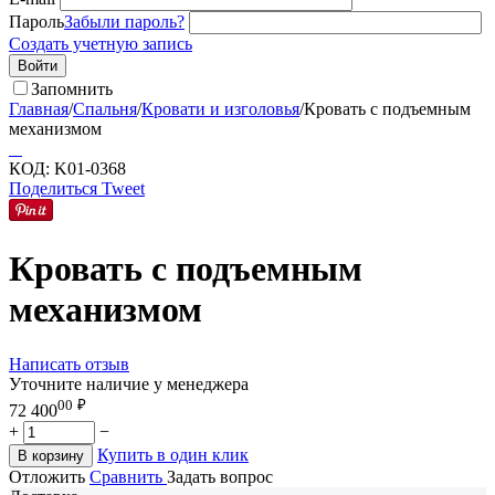
Пароль
Забыли пароль?
Создать учетную запись
Войти
Запомнить
Главная
/
Спальня
/
Кровати и изголовья
/
Кровать с подъемным
механизмом
КОД:
K01-0368
Поделиться
Tweet
Кровать с подъемным
механизмом
Написать отзыв
Уточните наличие у менеджера
00
₽
72 400
+
−
Купить в один клик
В корзину
Отложить
Сравнить
Задать вопрос