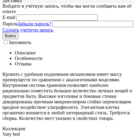
Доставка
Войдите в учётную запись, чтобы мы могли сообщить вам об
ответе
E-mail
Пароль
Забыли пароль?
Создать учетную запись
Войти
Запомнить
Описание
Особенности
Отзывы
Кровать с удобным подъемным механизмом имеет массу
преимуществ по сравнению с аналогичными моделями.
Внутренняя система хранения позволяет наиболее
рационально поместить большое количество личных вещей и
предметов быта. Высокое изголовье и боковые стенки
декорированы прочным микровелюром стойко переносящим
вредное воздействие ультрафиолета. Элегантная клетка
органично впишется в любой интерьерный стиль. Требуется
сборка. Количество мест указано в свойствах товара.
Коллекция
Vary bed