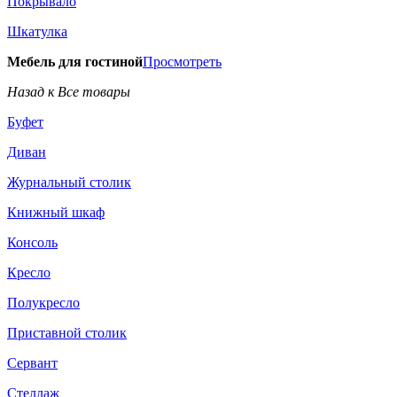
Покрывало
Шкатулка
Мебель для гостиной
Просмотреть
Назад к Все товары
Буфет
Диван
Журнальный столик
Книжный шкаф
Консоль
Кресло
Полукресло
Приставной столик
Сервант
Стеллаж