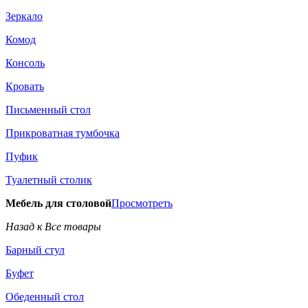
Зеркало
Комод
Консоль
Кровать
Письменный стол
Прикроватная тумбочка
Пуфик
Туалетный столик
Мебель для столовой
Просмотреть
Назад к Все товары
Барный стул
Буфет
Обеденный стол