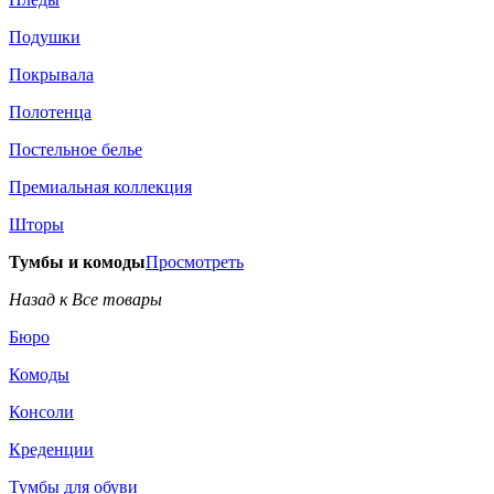
Подушки
Покрывала
Полотенца
Постельное белье
Премиальная коллекция
Шторы
Тумбы и комоды
Просмотреть
Назад к Все товары
Бюро
Комоды
Консоли
Креденции
Тумбы для обуви