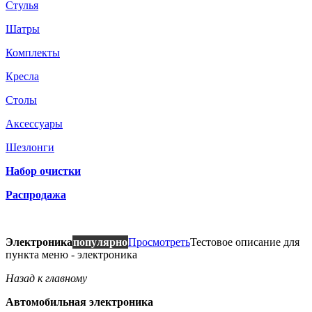
Стулья
Шатры
Комплекты
Кресла
Столы
Аксессуары
Шезлонги
Набор очистки
Распродажа
Электроника
популярно
Просмотреть
Тестовое описание для
пункта меню - электроника
Назад к главному
Автомобильная электроника