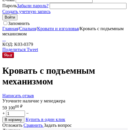
Пароль
Забыли пароль?
Создать учетную запись
Войти
Запомнить
Главная
/
Спальня
/
Кровати и изголовья
/
Кровать с подъемным
механизмом
КОД:
K03-0379
Поделиться
Tweet
Кровать с подъемным
механизмом
Написать отзыв
Уточните наличие у менеджера
00
₽
59 100
+
−
Купить в один клик
В корзину
Отложить
Сравнить
Задать вопрос