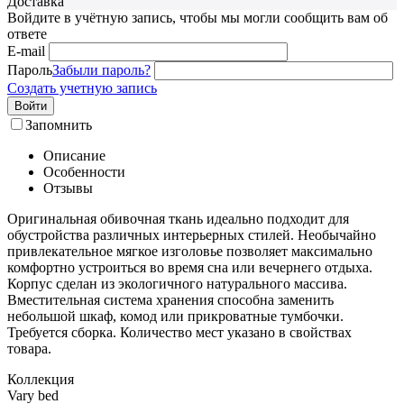
Доставка
Войдите в учётную запись, чтобы мы могли сообщить вам об
ответе
E-mail
Пароль
Забыли пароль?
Создать учетную запись
Войти
Запомнить
Описание
Особенности
Отзывы
Оригинальная обивочная ткань идеально подходит для
обустройства различных интерьерных стилей. Необычайно
привлекательное мягкое изголовье позволяет максимально
комфортно устроиться во время сна или вечернего отдыха.
Корпус сделан из экологичного натурального массива.
Вместительная система хранения способна заменить
небольшой шкаф, комод или прикроватные тумбочки.
Требуется сборка. Количество мест указано в свойствах
товара.
Коллекция
Vary bed