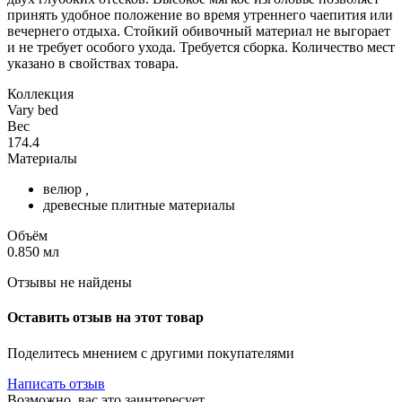
принять удобное положение во время утреннего чаепития или
вечернего отдыха. Стойкий обивочный материал не выгорает
и не требует особого ухода. Требуется сборка. Количество мест
указано в свойствах товара.
Коллекция
Vary bed
Вес
174.4
Материалы
велюр
,
древесные плитные материалы
Объём
0.850
мл
Отзывы не найдены
Оставить отзыв на этот товар
Поделитесь мнением с другими покупателями
Написать отзыв
Возможно, вас это заинтересует