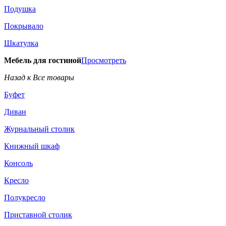
Подушка
Покрывало
Шкатулка
Мебель для гостиной
Просмотреть
Назад к Все товары
Буфет
Диван
Журнальный столик
Книжный шкаф
Консоль
Кресло
Полукресло
Приставной столик