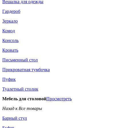
Вешалка для одежды
Гардероб
Зеркало
Комод
Консоль
Кровать
Письменный стол
Прикроватная тумбочка
Пуфик
Туалетный столик
Мебель для столовой
Просмотреть
Назад к Все товары
Барный стул
Буфет