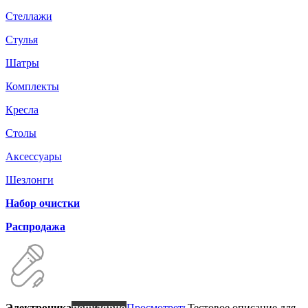
Стеллажи
Стулья
Шатры
Комплекты
Кресла
Столы
Аксессуары
Шезлонги
Набор очистки
Распродажа
Электроника
популярно
Просмотреть
Тестовое описание для