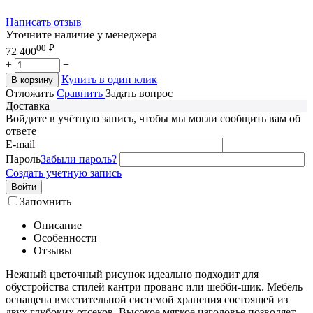
Написать отзыв
Уточните наличие у менеджера
00
₽
72 400
+
−
Купить в один клик
В корзину
Отложить
Сравнить
Задать вопрос
Доставка
Войдите в учётную запись, чтобы мы могли сообщить вам об
ответе
E-mail
Пароль
Забыли пароль?
Создать учетную запись
Войти
Запомнить
Описание
Особенности
Отзывы
Нежный цветочный рисунок идеально подходит для
обустройства стилей кантри прованс или шебби-шик. Мебель
оснащена вместительной системой хранения состоящей из
двух глубоких отсеков. Высокое мягкое изголовье позволяет