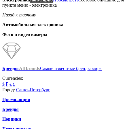
пункта меню - электроника
Назад к главному
Автомобильная электроника
Фото и видео камеры
Бренды
All brands
Самые известные бренды мира
Currencies:
$
₽
€
£
Город:
Санкт-Петербург
Промо-акции
Бренды
Новинки
Хиты продаж