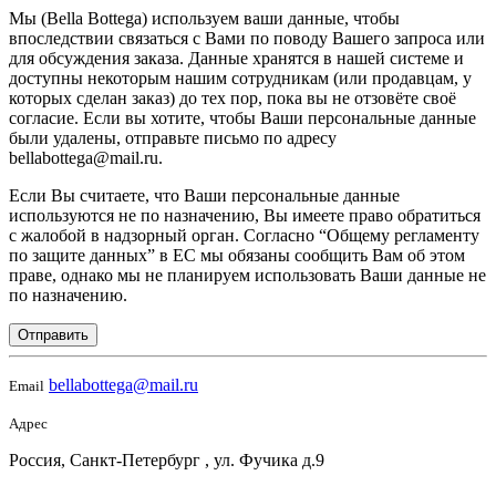
Мы (Bella Bottega) используем ваши данные, чтобы
впоследствии связаться с Вами по поводу Вашего запроса или
для обсуждения заказа. Данные хранятся в нашей системе и
доступны некоторым нашим сотрудникам (или продавцам, у
которых сделан заказ) до тех пор, пока вы не отзовёте своё
согласие. Если вы хотите, чтобы Ваши персональные данные
были удалены, отправьте письмо по адресу
bellabottega@mail.ru.
Если Вы считаете, что Ваши персональные данные
используются не по назначению, Вы имеете право обратиться
с жалобой в надзорный орган. Согласно “Общему регламенту
по защите данных” в ЕС мы обязаны сообщить Вам об этом
праве, однако мы не планируем использовать Ваши данные не
по назначению.
Отправить
bellabottega@mail.ru
Email
Адрес
Россия, Санкт-Петербург , ул. Фучика д.9