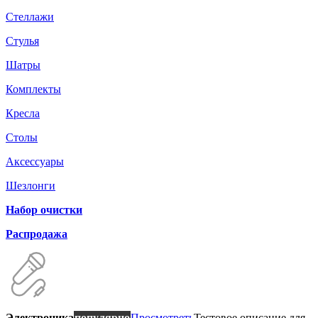
Стеллажи
Стулья
Шатры
Комплекты
Кресла
Столы
Аксессуары
Шезлонги
Набор очистки
Распродажа
Электроника
популярно
Просмотреть
Тестовое описание для