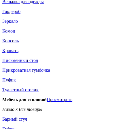
Вешалка для одежды
Гардероб
Зеркало
Комод
Консоль
Кровать
Письменный стол
Прикроватная тумбочка
Пуфик
Туалетный столик
Мебель для столовой
Просмотреть
Назад к Все товары
Барный стул
Буфет