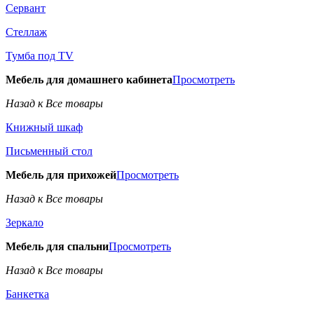
Сервант
Стеллаж
Тумба под TV
Мебель для домашнего кабинета
Просмотреть
Назад к Все товары
Книжный шкаф
Письменный стол
Мебель для прихожей
Просмотреть
Назад к Все товары
Зеркало
Мебель для спальни
Просмотреть
Назад к Все товары
Банкетка