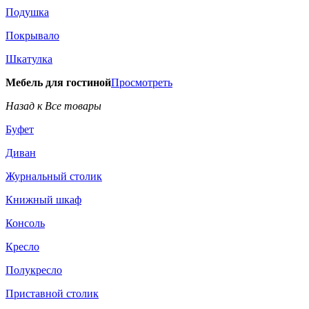
Подушка
Покрывало
Шкатулка
Мебель для гостиной
Просмотреть
Назад к Все товары
Буфет
Диван
Журнальный столик
Книжный шкаф
Консоль
Кресло
Полукресло
Приставной столик