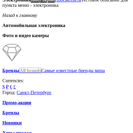
пункта меню - электроника
Назад к главному
Автомобильная электроника
Фото и видео камеры
Бренды
All brands
Самые известные бренды мира
Currencies:
$
₽
€
£
Город:
Санкт-Петербург
Промо-акции
Бренды
Новинки
Хиты продаж