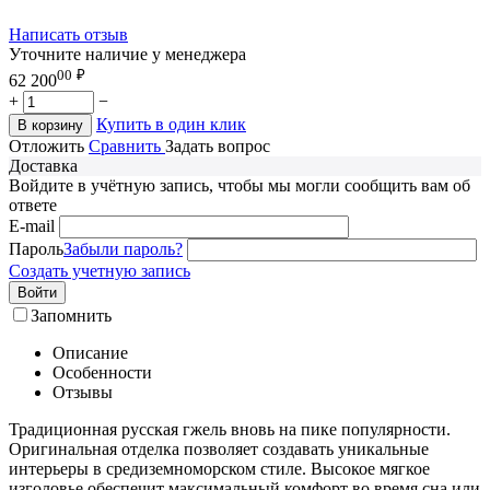
Написать отзыв
Уточните наличие у менеджера
00
₽
62 200
+
−
Купить в один клик
В корзину
Отложить
Сравнить
Задать вопрос
Доставка
Войдите в учётную запись, чтобы мы могли сообщить вам об
ответе
E-mail
Пароль
Забыли пароль?
Создать учетную запись
Войти
Запомнить
Описание
Особенности
Отзывы
Традиционная русская гжель вновь на пике популярности.
Оригинальная отделка позволяет создавать уникальные
интерьеры в средиземноморском стиле. Высокое мягкое
изголовье обеспечит максимальный комфорт во время сна или