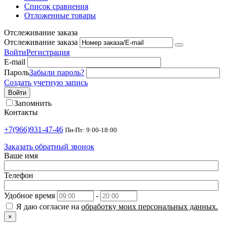
Список сравнения
Отложенные товары
Отслеживание заказа
Отслеживание заказа
Войти
Регистрация
E-mail
Пароль
Забыли пароль?
Создать учетную запись
Войти
Запомнить
Контакты
+7(966)931-47-46
Пн-Пт: 9:00-18:00
Заказать обратный звонок
Ваше имя
Телефон
Удобное время
-
Я даю согласие на
обработку моих персональных данных.
×