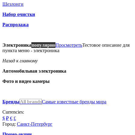
Шезлонги
Набор очистки
Распродажа
Электроника
популярно
Просмотреть
Тестовое описание для
пункта меню - электроника
Назад к главному
Автомобильная электроника
Фото и видео камеры
Бренды
All brands
Самые известные бренды мира
Currencies:
$
₽
€
£
Город:
Санкт-Петербург
Промо-акции