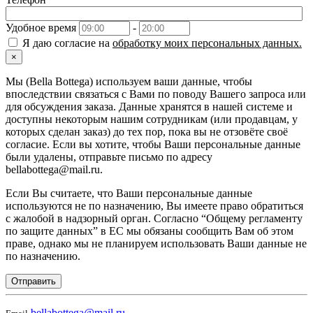
Удобное время
-
Я даю согласие на
обработку моих персональных данных.
×
Мы (Bella Bottega) используем ваши данные, чтобы
впоследствии связаться с Вами по поводу Вашего запроса или
для обсуждения заказа. Данные хранятся в нашей системе и
доступны некоторым нашим сотрудникам (или продавцам, у
которых сделан заказ) до тех пор, пока вы не отзовёте своё
согласие. Если вы хотите, чтобы Ваши персональные данные
были удалены, отправьте письмо по адресу
bellabottega@mail.ru.
Если Вы считаете, что Ваши персональные данные
используются не по назначению, Вы имеете право обратиться
с жалобой в надзорный орган. Согласно “Общему регламенту
по защите данных” в ЕС мы обязаны сообщить Вам об этом
праве, однако мы не планируем использовать Ваши данные не
по назначению.
Отправить
bellabottega@mail.ru