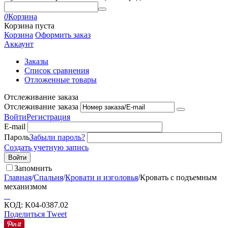
0
Корзина
Корзина пуста
Корзина
Оформить заказ
Аккаунт
Заказы
Список сравнения
Отложенные товары
Отслеживание заказа
Отслеживание заказа
Войти
Регистрация
E-mail
Пароль
Забыли пароль?
Создать учетную запись
Войти
Запомнить
Главная
/
Спальня
/
Кровати и изголовья
/
Кровать с подъемным
механизмом
КОД:
K04-0387.02
Поделиться
Tweet