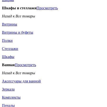
Шкафы и стеллажи
Просмотреть
Назад к Все товары
Витрины
Витрины и буфеты
Полки
Стеллажи
Шкафы
Ванная
Просмотреть
Назад к Все товары
Аксессуары для ванной
Зеркала
Комплекты
Пеналы