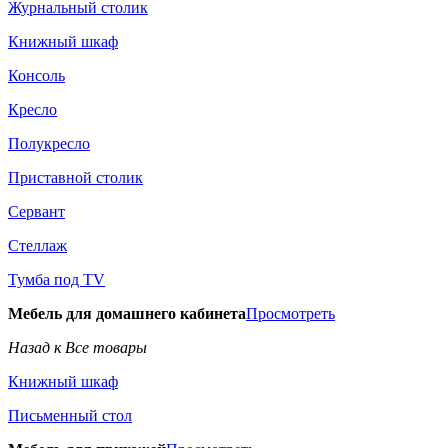
Журнальный столик
Книжный шкаф
Консоль
Кресло
Полукресло
Приставной столик
Сервант
Стеллаж
Тумба под TV
Мебель для домашнего кабинета
Просмотреть
Назад к Все товары
Книжный шкаф
Письменный стол