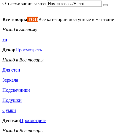
Отслеживание заказа
Все товары
ТОП
Все категории доступные в магазине
Назад к главному
ru
Декор
Просмотреть
Назад к Все товары
Для стен
Зеркала
Подсвечники
Подушки
Сумки
Десткая
Просмотреть
Назад к Все товары