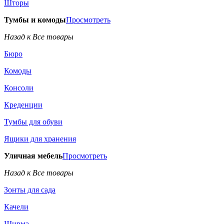
Шторы
Тумбы и комоды
Просмотреть
Назад к Все товары
Бюро
Комоды
Консоли
Креденции
Тумбы для обуви
Ящики для хранения
Уличная мебель
Просмотреть
Назад к Все товары
Зонты для сада
Качели
Ширма