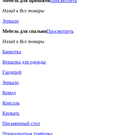
Мебель для прихожей
Просмотреть
Назад к Все товары
Зеркало
Мебель для спальни
Просмотреть
Назад к Все товары
Банкетка
Вешалка для одежды
Гардероб
Зеркало
Комод
Консоль
Кровать
Письменный стол
Прикроватная тумбочка