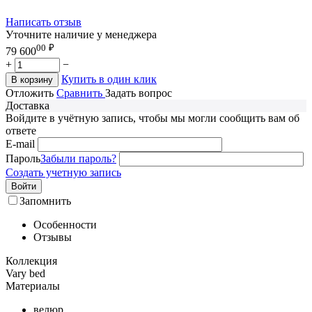
Написать отзыв
Уточните наличие у менеджера
00
₽
79 600
+
−
Купить в один клик
В корзину
Отложить
Сравнить
Задать вопрос
Доставка
Войдите в учётную запись, чтобы мы могли сообщить вам об
ответе
E-mail
Пароль
Забыли пароль?
Создать учетную запись
Войти
Запомнить
Особенности
Отзывы
Коллекция
Vary bed
Материалы
велюр
,