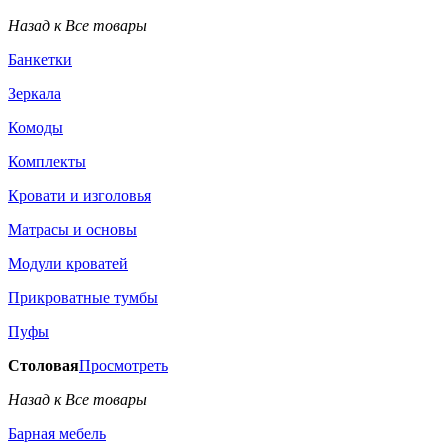
Назад к Все товары
Банкетки
Зеркала
Комоды
Комплекты
Кровати и изголовья
Матрасы и основы
Модули кроватей
Прикроватные тумбы
Пуфы
Столовая
Просмотреть
Назад к Все товары
Барная мебель