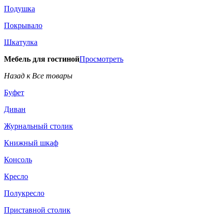
Подушка
Покрывало
Шкатулка
Мебель для гостиной
Просмотреть
Назад к Все товары
Буфет
Диван
Журнальный столик
Книжный шкаф
Консоль
Кресло
Полукресло
Приставной столик