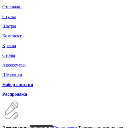
Стеллажи
Стулья
Шатры
Комплекты
Кресла
Столы
Аксессуары
Шезлонги
Набор очистки
Распродажа
Электроника
популярно
Просмотреть
Тестовое описание для