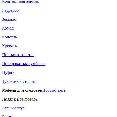
Вешалка для одежды
Гардероб
Зеркало
Комод
Консоль
Кровать
Письменный стол
Прикроватная тумбочка
Пуфик
Туалетный столик
Мебель для столовой
Просмотреть
Назад к Все товары
Барный стул
Буфет