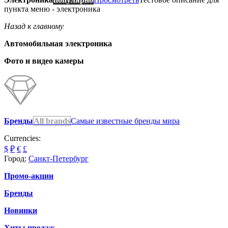
пункта меню - электроника
Назад к главному
Автомобильная электроника
Фото и видео камеры
Бренды
All brands
Самые известные бренды мира
Currencies:
$
₽
€
£
Город:
Санкт-Петербург
Промо-акции
Бренды
Новинки
Хиты продаж