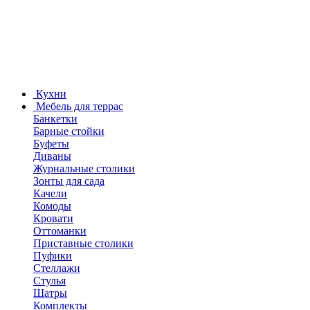
Кухни
Мебель для террас
Банкетки
Барные стойки
Буфеты
Диваны
Журнальные столики
Зонты для сада
Качели
Комоды
Кровати
Оттоманки
Приставные столики
Пуфики
Стеллажи
Стулья
Шатры
Комплекты