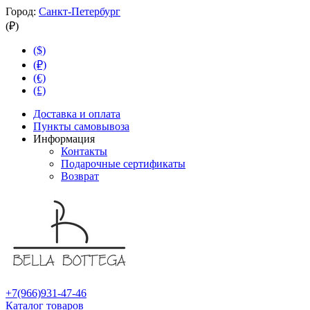
Город:
Санкт-Петербург
(₽)
($)
(₽)
(€)
(£)
Доставка и оплата
Пункты самовывоза
Информация
Контакты
Подарочные сертификаты
Возврат
+7(966)931-47-46
Каталог товаров