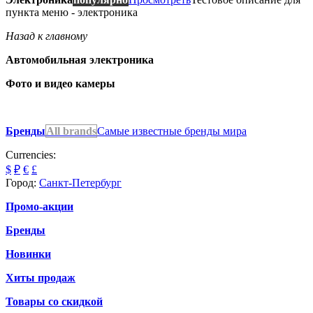
пункта меню - электроника
Назад к главному
Автомобильная электроника
Фото и видео камеры
Бренды
All brands
Самые известные бренды мира
Currencies:
$
₽
€
£
Город:
Санкт-Петербург
Промо-акции
Бренды
Новинки
Хиты продаж
Товары со скидкой