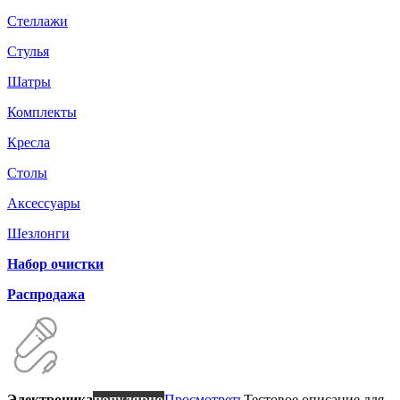
Стеллажи
Стулья
Шатры
Комплекты
Кресла
Столы
Аксессуары
Шезлонги
Набор очистки
Распродажа
Электроника
популярно
Просмотреть
Тестовое описание для