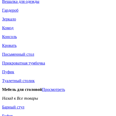
Вешалка для одежды
Гардероб
Зеркало
Комод
Консоль
Кровать
Письменный стол
Прикроватная тумбочка
Пуфик
Туалетный столик
Мебель для столовой
Просмотреть
Назад к Все товары
Барный стул
Буфет