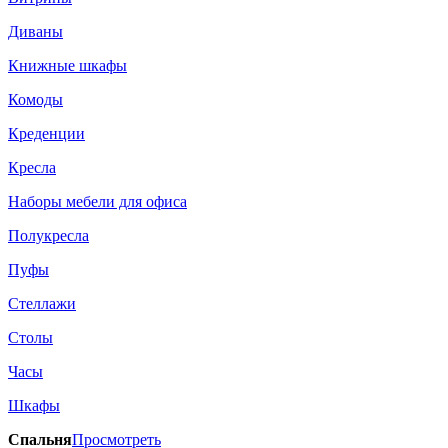
Диваны
Книжные шкафы
Комоды
Креденции
Кресла
Наборы мебели для офиса
Полукресла
Пуфы
Стеллажи
Столы
Часы
Шкафы
Спальня
Просмотреть