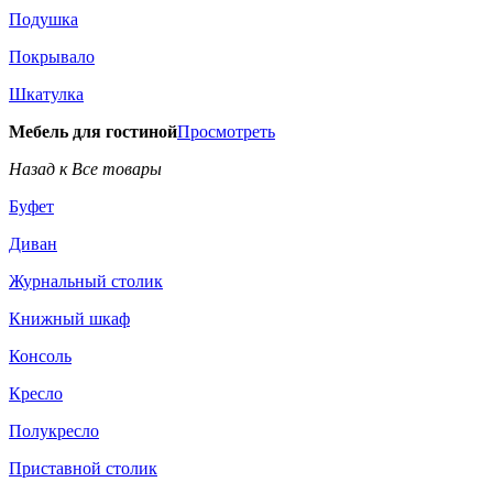
Подушка
Покрывало
Шкатулка
Мебель для гостиной
Просмотреть
Назад к Все товары
Буфет
Диван
Журнальный столик
Книжный шкаф
Консоль
Кресло
Полукресло
Приставной столик