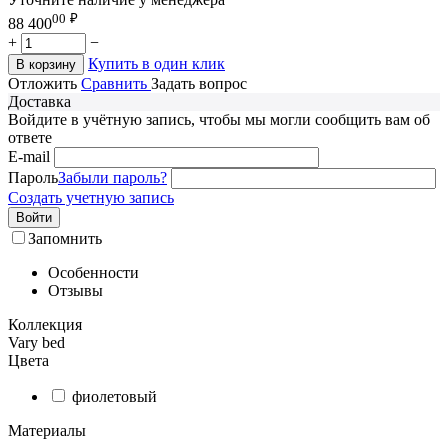
00
₽
88 400
+
−
Купить в один клик
В корзину
Отложить
Сравнить
Задать вопрос
Доставка
Войдите в учётную запись, чтобы мы могли сообщить вам об
ответе
E-mail
Пароль
Забыли пароль?
Создать учетную запись
Войти
Запомнить
Особенности
Отзывы
Коллекция
Vary bed
Цвета
фиолетовый
Материалы