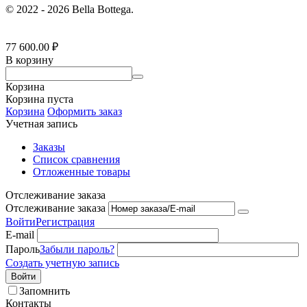
© 2022 - 2026 Bella Bottega.
77 600.00
₽
В корзину
Корзина
Корзина пуста
Корзина
Оформить заказ
Учетная запись
Заказы
Список сравнения
Отложенные товары
Отслеживание заказа
Отслеживание заказа
Войти
Регистрация
E-mail
Пароль
Забыли пароль?
Создать учетную запись
Войти
Запомнить
Контакты