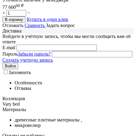
00
₽
77 600
+
−
Купить в один клик
В корзину
Отложить
Сравнить
Задать вопрос
Доставка
Войдите в учётную запись, чтобы мы могли сообщить вам об
ответе
E-mail
Пароль
Забыли пароль?
Создать учетную запись
Войти
Запомнить
Особенности
Отзывы
Коллекция
Vary bed
Материалы
древесные плитные материалы
,
микровелюр
Отзывы не найдены