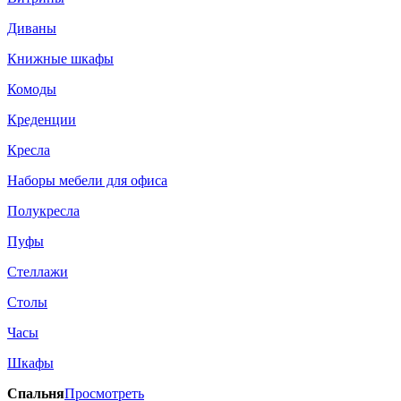
Диваны
Книжные шкафы
Комоды
Креденции
Кресла
Наборы мебели для офиса
Полукресла
Пуфы
Стеллажи
Столы
Часы
Шкафы
Спальня
Просмотреть