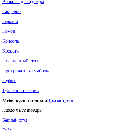
Вешалка для одежды
Гардероб
Зеркало
Комод
Консоль
Кровать
Письменный стол
Прикроватная тумбочка
Пуфик
Туалетный столик
Мебель для столовой
Просмотреть
Назад к Все товары
Барный стул
Буфет