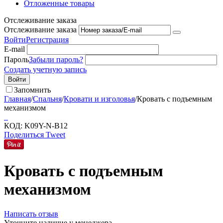
Отложенные товары
Отслеживание заказа
Отслеживание заказа
Войти
Регистрация
E-mail
Пароль
Забыли пароль?
Создать учетную запись
Войти
Запомнить
Главная
/
Спальня
/
Кровати и изголовья
/
Кровать с подъемным
механизмом
КОД:
K09Y-N-B12
Поделиться
Tweet
Кровать с подъемным
механизмом
Написать отзыв
Уточните наличие у менеджера