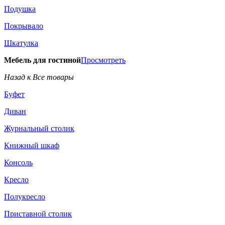
Подушка
Покрывало
Шкатулка
Мебель для гостиной
Просмотреть
Назад к Все товары
Буфет
Диван
Журнальный столик
Книжный шкаф
Консоль
Кресло
Полукресло
Приставной столик