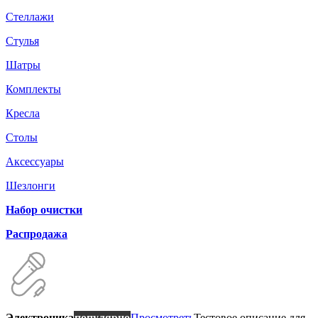
Стеллажи
Стулья
Шатры
Комплекты
Кресла
Столы
Аксессуары
Шезлонги
Набор очистки
Распродажа
Электроника
популярно
Просмотреть
Тестовое описание для