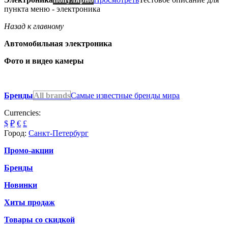
пункта меню - электроника
Назад к главному
Автомобильная электроника
Фото и видео камеры
Бренды
All brands
Самые известные бренды мира
Currencies:
$
₽
€
£
Город:
Санкт-Петербург
Промо-акции
Бренды
Новинки
Хиты продаж
Товары со скидкой