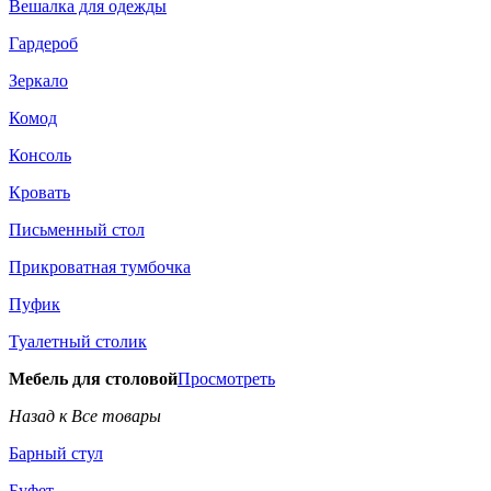
Вешалка для одежды
Гардероб
Зеркало
Комод
Консоль
Кровать
Письменный стол
Прикроватная тумбочка
Пуфик
Туалетный столик
Мебель для столовой
Просмотреть
Назад к Все товары
Барный стул
Буфет