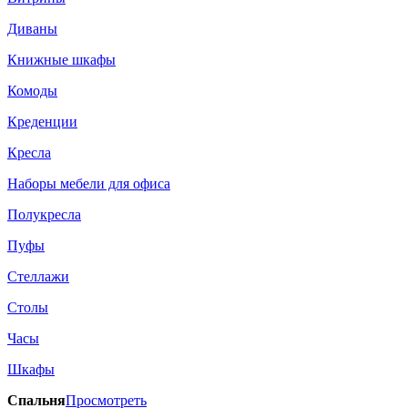
Диваны
Книжные шкафы
Комоды
Креденции
Кресла
Наборы мебели для офиса
Полукресла
Пуфы
Стеллажи
Столы
Часы
Шкафы
Спальня
Просмотреть