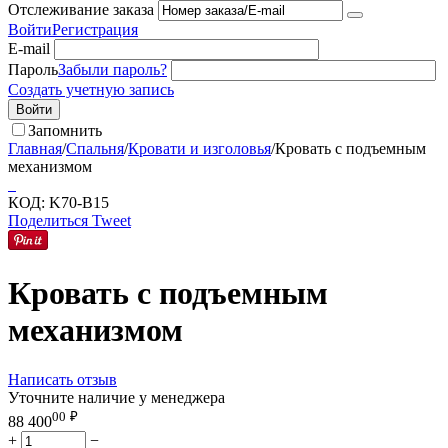
Отслеживание заказа
Войти
Регистрация
E-mail
Пароль
Забыли пароль?
Создать учетную запись
Войти
Запомнить
Главная
/
Спальня
/
Кровати и изголовья
/
Кровать с подъемным
механизмом
КОД:
K70-B15
Поделиться
Tweet
Кровать с подъемным
механизмом
Написать отзыв
Уточните наличие у менеджера
00
₽
88 400
+
−