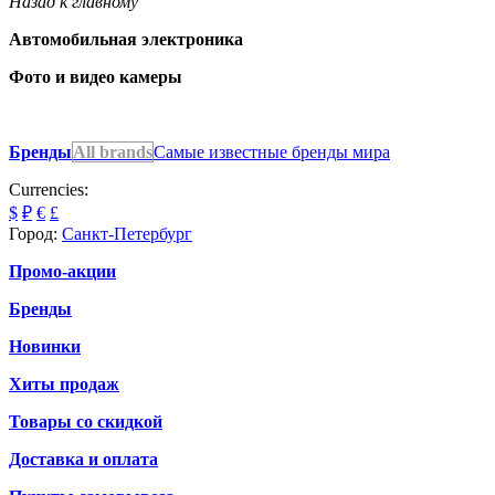
Назад к главному
Автомобильная электроника
Фото и видео камеры
Бренды
All brands
Самые известные бренды мира
Currencies:
$
₽
€
£
Город:
Санкт-Петербург
Промо-акции
Бренды
Новинки
Хиты продаж
Товары со скидкой
Доставка и оплата