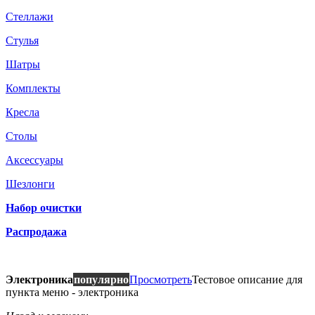
Стеллажи
Стулья
Шатры
Комплекты
Кресла
Столы
Аксессуары
Шезлонги
Набор очистки
Распродажа
Электроника
популярно
Просмотреть
Тестовое описание для
пункта меню - электроника