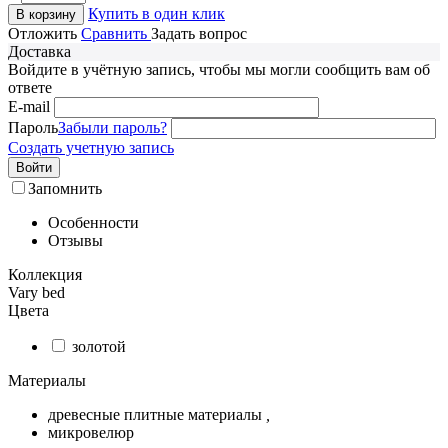
Купить в один клик
В корзину
Отложить
Сравнить
Задать вопрос
Доставка
Войдите в учётную запись, чтобы мы могли сообщить вам об
ответе
E-mail
Пароль
Забыли пароль?
Создать учетную запись
Войти
Запомнить
Особенности
Отзывы
Коллекция
Vary bed
Цвета
золотой
Материалы
древесные плитные материалы
,
микровелюр