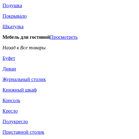
Подушка
Покрывало
Шкатулка
Мебель для гостиной
Просмотреть
Назад к Все товары
Буфет
Диван
Журнальный столик
Книжный шкаф
Консоль
Кресло
Полукресло
Приставной столик