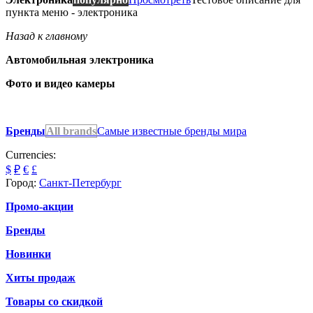
пункта меню - электроника
Назад к главному
Автомобильная электроника
Фото и видео камеры
Бренды
All brands
Самые известные бренды мира
Currencies:
$
₽
€
£
Город:
Санкт-Петербург
Промо-акции
Бренды
Новинки
Хиты продаж
Товары со скидкой