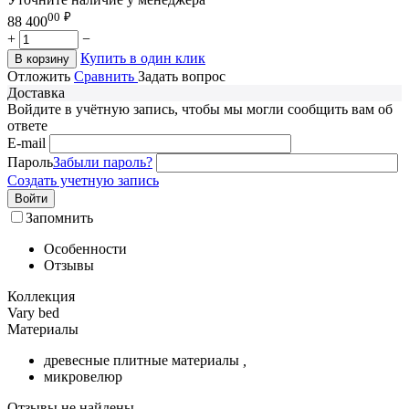
00
₽
88 400
+
−
Купить в один клик
В корзину
Отложить
Сравнить
Задать вопрос
Доставка
Войдите в учётную запись, чтобы мы могли сообщить вам об
ответе
E-mail
Пароль
Забыли пароль?
Создать учетную запись
Войти
Запомнить
Особенности
Отзывы
Коллекция
Vary bed
Материалы
древесные плитные материалы
,
микровелюр
Отзывы не найдены