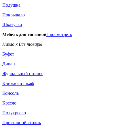
Подушка
Покрывало
Шкатулка
Мебель для гостиной
Просмотреть
Назад к Все товары
Буфет
Диван
Журнальный столик
Книжный шкаф
Консоль
Кресло
Полукресло
Приставной столик