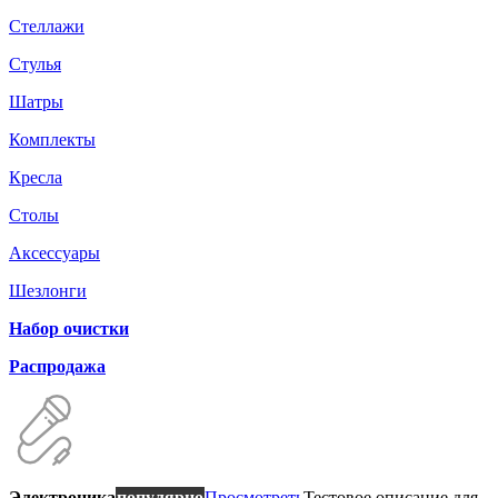
Стеллажи
Стулья
Шатры
Комплекты
Кресла
Столы
Аксессуары
Шезлонги
Набор очистки
Распродажа
Электроника
популярно
Просмотреть
Тестовое описание для