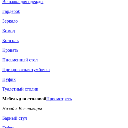
Вешалка для одежды
Гардероб
Зеркало
Комод
Консоль
Кровать
Письменный стол
Прикроватная тумбочка
Пуфик
Туалетный столик
Мебель для столовой
Просмотреть
Назад к Все товары
Барный стул
Буфет