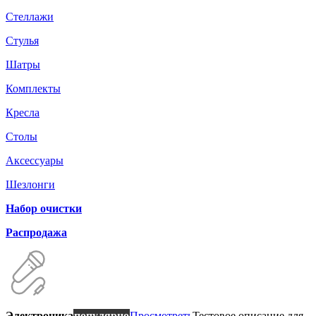
Стеллажи
Стулья
Шатры
Комплекты
Кресла
Столы
Аксессуары
Шезлонги
Набор очистки
Распродажа
Электроника
популярно
Просмотреть
Тестовое описание для