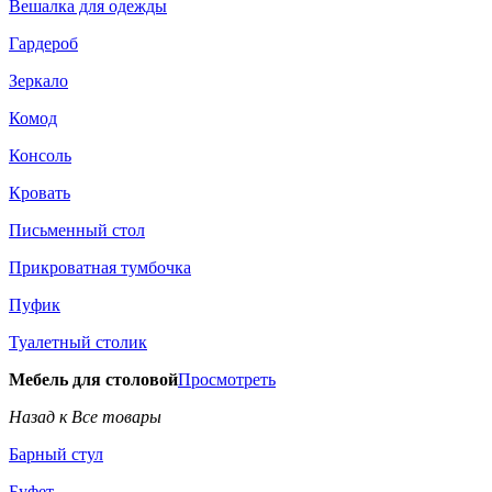
Вешалка для одежды
Гардероб
Зеркало
Комод
Консоль
Кровать
Письменный стол
Прикроватная тумбочка
Пуфик
Туалетный столик
Мебель для столовой
Просмотреть
Назад к Все товары
Барный стул
Буфет