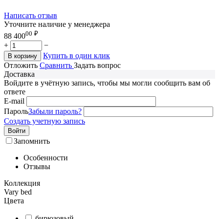
Написать отзыв
Уточните наличие у менеджера
00
₽
88 400
+
−
Купить в один клик
В корзину
Отложить
Сравнить
Задать вопрос
Доставка
Войдите в учётную запись, чтобы мы могли сообщить вам об
ответе
E-mail
Пароль
Забыли пароль?
Создать учетную запись
Войти
Запомнить
Особенности
Отзывы
Коллекция
Vary bed
Цвета
бирюзовый