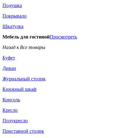
Подушка
Покрывало
Шкатулка
Мебель для гостиной
Просмотреть
Назад к Все товары
Буфет
Диван
Журнальный столик
Книжный шкаф
Консоль
Кресло
Полукресло
Приставной столик