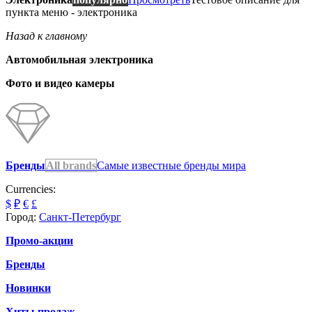
пункта меню - электроника
Назад к главному
Автомобильная электроника
Фото и видео камеры
Бренды
All brands
Самые известные бренды мира
Currencies:
$
₽
€
£
Город:
Санкт-Петербург
Промо-акции
Бренды
Новинки
Хиты продаж