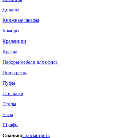
Диваны
Книжные шкафы
Комоды
Креденции
Кресла
Наборы мебели для офиса
Полукресла
Пуфы
Стеллажи
Столы
Часы
Шкафы
Спальня
Просмотреть