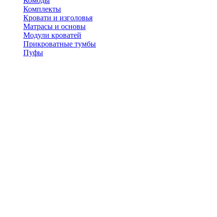
Комоды
Комплекты
Кровати и изголовья
Матрасы и основы
Модули кроватей
Прикроватные тумбы
Пуфы