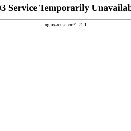
03 Service Temporarily Unavailab
nginx-reuseport/1.21.1