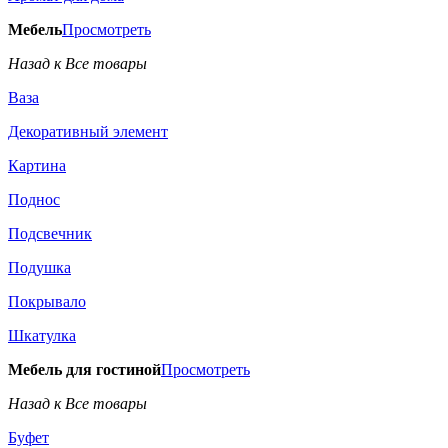
Мебель
Просмотреть
Назад к Все товары
Ваза
Декоративный элемент
Картина
Поднос
Подсвечник
Подушка
Покрывало
Шкатулка
Мебель для гостиной
Просмотреть
Назад к Все товары
Буфет