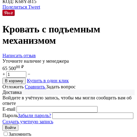
КОД:
K68Y-B15
Поделиться
Tweet
Кровать с подъемным
механизмом
Написать отзыв
Уточните наличие у менеджера
00
₽
65 500
+
−
Купить в один клик
В корзину
Отложить
Сравнить
Задать вопрос
Доставка
Войдите в учётную запись, чтобы мы могли сообщить вам об
ответе
E-mail
Пароль
Забыли пароль?
Создать учетную запись
Войти
Запомнить