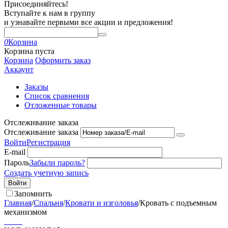
Присоединяйтесь!
Вступайте к нам в группу
и узнавайте первыми все акции и предложения!
0
Корзина
Корзина пуста
Корзина
Оформить заказ
Аккаунт
Заказы
Список сравнения
Отложенные товары
Отслеживание заказа
Отслеживание заказа
Войти
Регистрация
E-mail
Пароль
Забыли пароль?
Создать учетную запись
Войти
Запомнить
Главная
/
Спальня
/
Кровати и изголовья
/
Кровать с подъемным
механизмом