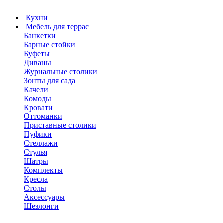
Кухни
Мебель для террас
Банкетки
Барные стойки
Буфеты
Диваны
Журнальные столики
Зонты для сада
Качели
Комоды
Кровати
Оттоманки
Приставные столики
Пуфики
Стеллажи
Стулья
Шатры
Комплекты
Кресла
Столы
Аксессуары
Шезлонги