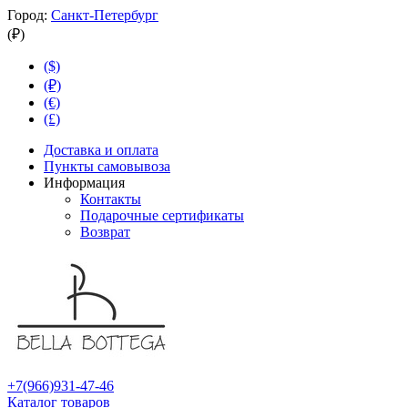
Город:
Санкт-Петербург
(₽)
($)
(₽)
(€)
(£)
Доставка и оплата
Пункты самовывоза
Информация
Контакты
Подарочные сертификаты
Возврат
+7(966)931-47-46
Каталог товаров