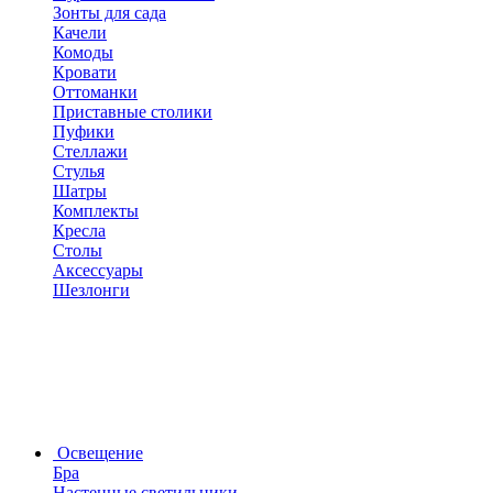
Зонты для сада
Качели
Комоды
Кровати
Оттоманки
Приставные столики
Пуфики
Стеллажи
Стулья
Шатры
Комплекты
Кресла
Столы
Аксессуары
Шезлонги
Освещение
Бра
Настенные светильники