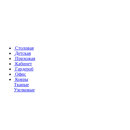
Столовая
Детская
Прихожая
Кабинет
Гардероб
Офис
Ковры
Тканые
Узелковые