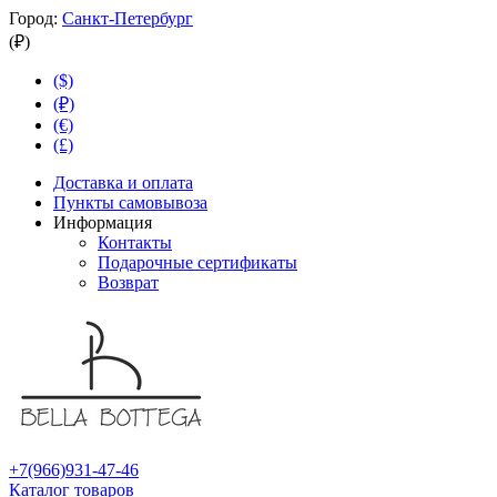
Город:
Санкт-Петербург
(₽)
($)
(₽)
(€)
(£)
Доставка и оплата
Пункты самовывоза
Информация
Контакты
Подарочные сертификаты
Возврат
+7(966)931-47-46
Каталог товаров