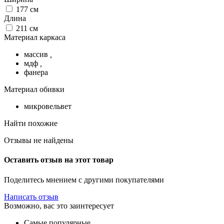
177
см
Длина
211
см
Материал каркаса
массив
,
мдф
,
фанера
Материал обивки
микровельвет
Найти похожие
Отзывы не найдены
Оставить отзыв на этот товар
Поделитесь мнением с другими покупателями
Написать отзыв
Возможно, вас это заинтересует
Самые популярные