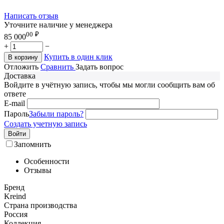
Написать отзыв
Уточните наличие у менеджера
00
₽
85 000
+
−
Купить в один клик
В корзину
Отложить
Сравнить
Задать вопрос
Доставка
Войдите в учётную запись, чтобы мы могли сообщить вам об
ответе
E-mail
Пароль
Забыли пароль?
Создать учетную запись
Войти
Запомнить
Особенности
Отзывы
Бренд
Kreind
Страна производства
Россия
Коллекция