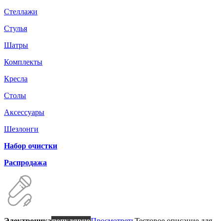
Стеллажи
Стулья
Шатры
Комплекты
Кресла
Столы
Аксессуары
Шезлонги
Набор очистки
Распродажа
Электроника
популярно
Просмотреть
Тестовое описание для