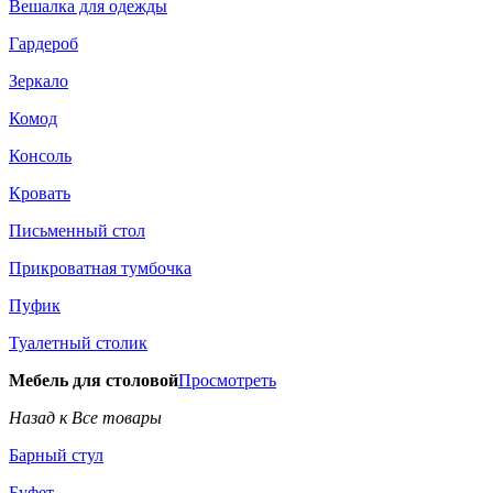
Вешалка для одежды
Гардероб
Зеркало
Комод
Консоль
Кровать
Письменный стол
Прикроватная тумбочка
Пуфик
Туалетный столик
Мебель для столовой
Просмотреть
Назад к Все товары
Барный стул
Буфет