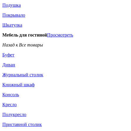
Подушка
Покрывало
Шкатулка
Мебель для гостиной
Просмотреть
Назад к Все товары
Буфет
Диван
Журнальный столик
Книжный шкаф
Консоль
Кресло
Полукресло
Приставной столик