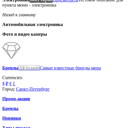
пункта меню - электроника
Назад к главному
Автомобильная электроника
Фото и видео камеры
Бренды
All brands
Самые известные бренды мира
Currencies:
$
₽
€
£
Город:
Санкт-Петербург
Промо-акции
Бренды
Новинки
Хиты продаж