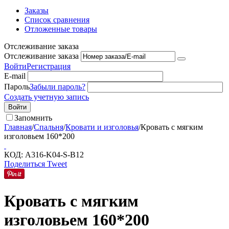
Заказы
Список сравнения
Отложенные товары
Отслеживание заказа
Отслеживание заказа
Войти
Регистрация
E-mail
Пароль
Забыли пароль?
Создать учетную запись
Войти
Запомнить
Главная
/
Спальня
/
Кровати и изголовья
/
Кровать с мягким
изголовьем 160*200
КОД:
A316-K04-S-B12
Поделиться
Tweet
Кровать с мягким
изголовьем 160*200