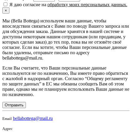
Я даю согласие на
обработку моих персональных данных.
×
Мы (Bella Bottega) используем ваши данные, чтобы
впоследствии связаться с Вами по поводу Вашего запроса или
для обсуждения заказа. Данные хранятся в нашей системе и
доступны некоторым нашим сотрудникам (или продавцам, у
которых сделан заказ) до тех пор, пока вы не отзовёте своё
согласие. Если вы хотите, чтобы Ваши персональные данные
были удалены, отправьте письмо по адресу
bellabottega@mail.ru.
Если Вы считаете, что Ваши персональные данные
используются не по назначению, Вы имеете право обратиться
с жалобой в надзорный орган. Согласно “Общему регламенту
по защите данных” в ЕС мы обязаны сообщить Вам об этом
праве, однако мы не планируем использовать Ваши данные не
по назначению.
Отправить
bellabottega@mail.ru
Email
Адрес