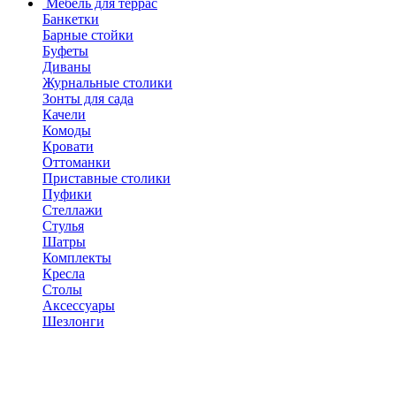
Мебель для террас
Банкетки
Барные стойки
Буфеты
Диваны
Журнальные столики
Зонты для сада
Качели
Комоды
Кровати
Оттоманки
Приставные столики
Пуфики
Стеллажи
Стулья
Шатры
Комплекты
Кресла
Столы
Аксессуары
Шезлонги