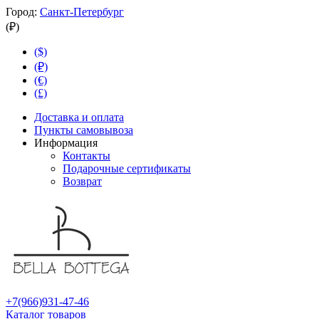
Город:
Санкт-Петербург
(₽)
($)
(₽)
(€)
(£)
Доставка и оплата
Пункты самовывоза
Информация
Контакты
Подарочные сертификаты
Возврат
+7(966)931-47-46
Каталог товаров