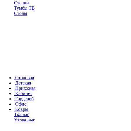
Стенки
Тумбы ТВ
Столы
Столовая
Детская
Прихожая
Кабинет
Гардероб
Офис
Ковры
Тканые
Узелковые