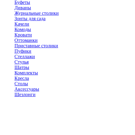
Буфеты
Диваны
Журнальные столики
Зонты для сада
Качели
Комоды
Кровати
Оттоманки
Приставные столики
Пуфики
Стеллажи
Стулья
Шатры
Комплекты
Кресла
Столы
Аксессуары
Шезлонги