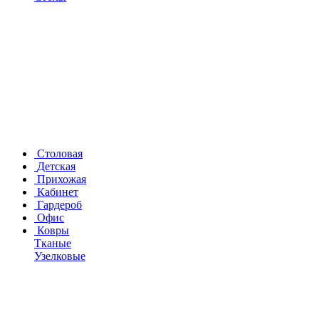
Столовая
Детская
Прихожая
Кабинет
Гардероб
Офис
Ковры
Тканые
Узелковые