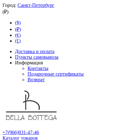
Город:
Санкт-Петербург
(₽)
($)
(₽)
(€)
(£)
Доставка и оплата
Пункты самовывоза
Информация
Контакты
Подарочные сертификаты
Возврат
+7(966)931-47-46
Каталог товаров