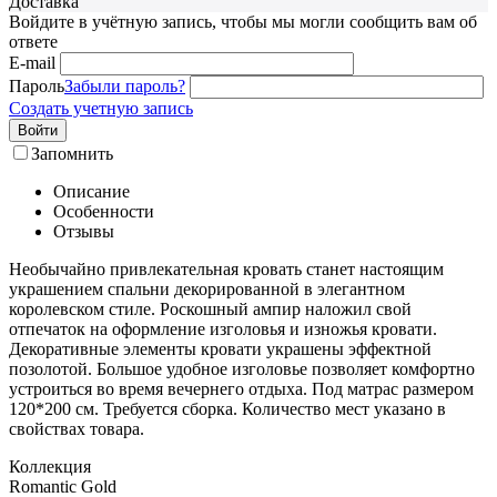
Доставка
Войдите в учётную запись, чтобы мы могли сообщить вам об
ответе
E-mail
Пароль
Забыли пароль?
Создать учетную запись
Войти
Запомнить
Описание
Особенности
Отзывы
Необычайно привлекательная кровать станет настоящим
украшением спальни декорированной в элегантном
королевском стиле. Роскошный ампир наложил свой
отпечаток на оформление изголовья и изножья кровати.
Декоративные элементы кровати украшены эффектной
позолотой. Большое удобное изголовье позволяет комфортно
устроиться во время вечернего отдыха. Под матрас размером
120*200 см. Требуется сборка. Количество мест указано в
свойствах товара.
Коллекция
Romantic Gold