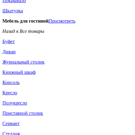
Покрывало
Шкатулка
Мебель для гостиной
Просмотреть
Назад к Все товары
Буфет
Диван
Журнальный столик
Книжный шкаф
Консоль
Кресло
Полукресло
Приставной столик
Сервант
Стеллаж