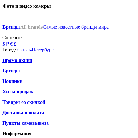
Фото и видео камеры
Бренды
All brands
Самые известные бренды мира
Currencies:
$
₽
€
£
Город:
Санкт-Петербург
Промо-акции
Бренды
Новинки
Хиты продаж
Товары со скидкой
Доставка и оплата
Пункты самовывоза
Информация