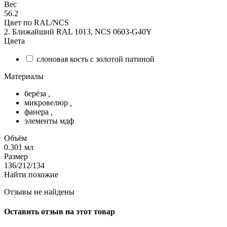
Вес
56.2
Цвет по RAL/NCS
2. Ближайший RAL 1013, NCS 0603-G40Y
Цвета
слоновая кость с золотой патиной
Материалы
берёза
,
микровелюр
,
фанера
,
элементы мдф
Объём
0.301
мл
Размер
136/212/134
Найти похожие
Отзывы не найдены
Оставить отзыв на этот товар