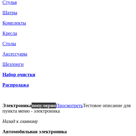
Стулья
Шатры
Комплекты
Кресла
Столы
Аксессуары
Шезлонги
Набор очистки
Распродажа
Электроника
популярно
Просмотреть
Тестовое описание для
пункта меню - электроника
Назад к главному
Автомобильная электроника