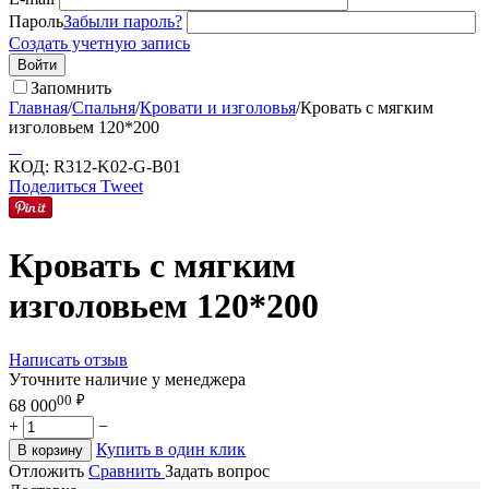
Пароль
Забыли пароль?
Создать учетную запись
Войти
Запомнить
Главная
/
Спальня
/
Кровати и изголовья
/
Кровать с мягким
изголовьем 120*200
КОД:
R312-K02-G-B01
Поделиться
Tweet
Кровать с мягким
изголовьем 120*200
Написать отзыв
Уточните наличие у менеджера
00
₽
68 000
+
−
Купить в один клик
В корзину
Отложить
Сравнить
Задать вопрос