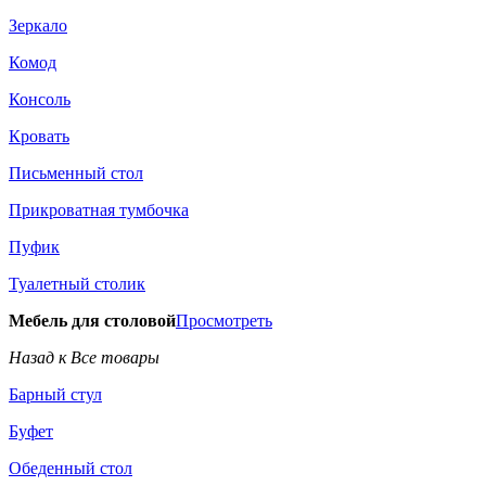
Зеркало
Комод
Консоль
Кровать
Письменный стол
Прикроватная тумбочка
Пуфик
Туалетный столик
Мебель для столовой
Просмотреть
Назад к Все товары
Барный стул
Буфет
Обеденный стол