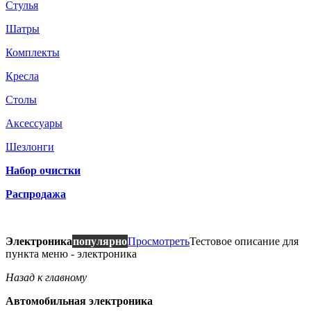
Стулья
Шатры
Комплекты
Кресла
Столы
Аксессуары
Шезлонги
Набор очистки
Распродажа
Электроника
популярно
Просмотреть
Тестовое описание для
пункта меню - электроника
Назад к главному
Автомобильная электроника