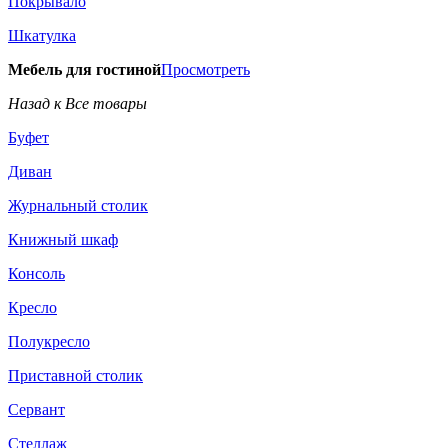
Покрывало
Шкатулка
Мебель для гостиной
Просмотреть
Назад к Все товары
Буфет
Диван
Журнальный столик
Книжный шкаф
Консоль
Кресло
Полукресло
Приставной столик
Сервант
Стеллаж