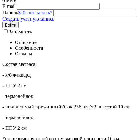
ответе
E-mail
Пароль
Забыли пароль?
Создать учетную запись
Войти
Запомнить
Описание
Особенности
Отзывы
Состав матраса:
- х/б жаккард
- ППУ 2 см.
- термовойлок
- независимый пружинный блок 256 шт./м2, высотой 10 см
- термовойлок
- ППУ 2 см.
*по периметру короб из ппу высокой плотности 10 см.