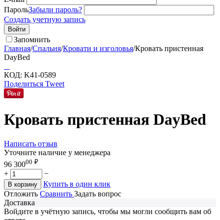
Пароль
Забыли пароль?
Создать учетную запись
Войти
Запомнить
Главная
/
Спальня
/
Кровати и изголовья
/
Кровать пристенная
DayBed
КОД:
K41-0589
Поделиться
Tweet
Кровать пристенная DayBed
Написать отзыв
Уточните наличие у менеджера
00
₽
96 300
+
−
Купить в один клик
В корзину
Отложить
Сравнить
Задать вопрос
Доставка
Войдите в учётную запись, чтобы мы могли сообщить вам об