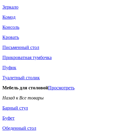
Зеркало
Комод
Консоль
Кровать
Письменный стол
Прикроватная тумбочка
Пуфик
Туалетный столик
Мебель для столовой
Просмотреть
Назад к Все товары
Барный стул
Буфет
Обеденный стол