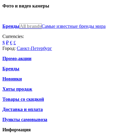
Фото и видео камеры
Бренды
All brands
Самые известные бренды мира
Currencies:
$
₽
€
£
Город:
Санкт-Петербург
Промо-акции
Бренды
Новинки
Хиты продаж
Товары со скидкой
Доставка и оплата
Пункты самовывоза
Информация