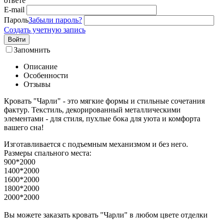
ответе
E-mail
Пароль
Забыли пароль?
Создать учетную запись
Войти
Запомнить
Описание
Особенности
Отзывы
Кровать "Чарли" - это мягкие формы и стильные сочетания
фактур. Текстиль, декорированный металлическими
элементами - для стиля, пухлые бока для уюта и комфорта
вашего сна!
Изготавливается с подъемным механизмом и без него.
Размеры спального места:
900*2000
1400*2000
1600*2000
1800*2000
2000*2000
Вы можете заказать кровать "Чарли" в любом цвете отделки