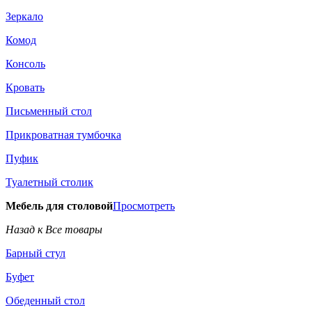
Зеркало
Комод
Консоль
Кровать
Письменный стол
Прикроватная тумбочка
Пуфик
Туалетный столик
Мебель для столовой
Просмотреть
Назад к Все товары
Барный стул
Буфет
Обеденный стол