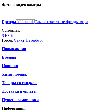
Фото и видео камеры
Бренды
All brands
Самые известные бренды мира
Currencies:
$
₽
€
£
Город:
Санкт-Петербург
Промо-акции
Бренды
Новинки
Хиты продаж
Товары со скидкой
Доставка и оплата
Пункты самовывоза
Информация