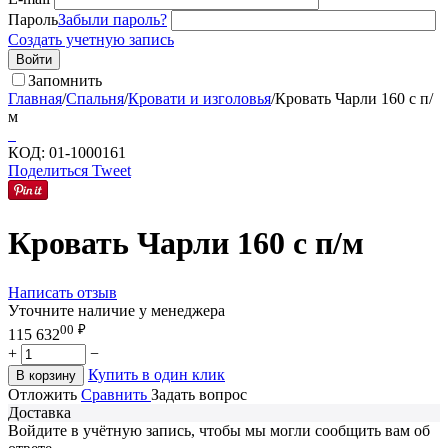
Пароль
Забыли пароль?
Создать учетную запись
Войти
Запомнить
Главная
/
Спальня
/
Кровати и изголовья
/
Кровать Чарли 160 с п/
м
КОД:
01-1000161
Поделиться
Tweet
Кровать Чарли 160 с п/м
Написать отзыв
Уточните наличие у менеджера
00
₽
115 632
+
−
Купить в один клик
В корзину
Отложить
Сравнить
Задать вопрос
Доставка
Войдите в учётную запись, чтобы мы могли сообщить вам об