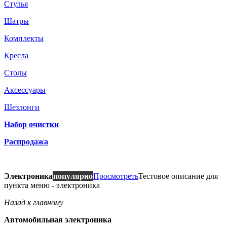
Стулья
Шатры
Комплекты
Кресла
Столы
Аксессуары
Шезлонги
Набор очистки
Распродажа
Электроника
популярно
Просмотреть
Тестовое описание для
пункта меню - электроника
Назад к главному
Автомобильная электроника