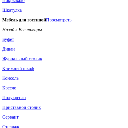
Покрывало
Шкатулка
Мебель для гостиной
Просмотреть
Назад к Все товары
Буфет
Диван
Журнальный столик
Книжный шкаф
Консоль
Кресло
Полукресло
Приставной столик
Сервант
Стеллаж