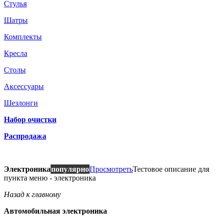
Стулья
Шатры
Комплекты
Кресла
Столы
Аксессуары
Шезлонги
Набор очистки
Распродажа
Электроника
популярно
Просмотреть
Тестовое описание для
пункта меню - электроника
Назад к главному
Автомобильная электроника