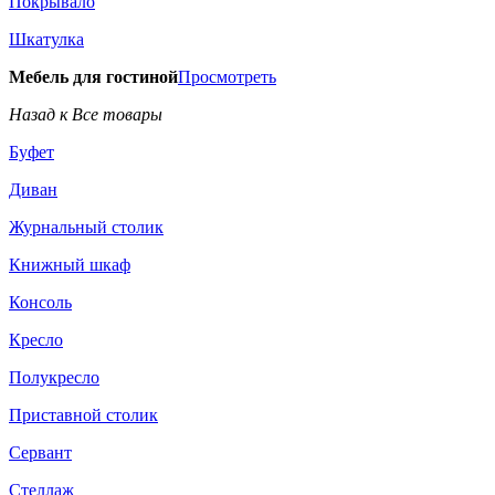
Покрывало
Шкатулка
Мебель для гостиной
Просмотреть
Назад к Все товары
Буфет
Диван
Журнальный столик
Книжный шкаф
Консоль
Кресло
Полукресло
Приставной столик
Сервант
Стеллаж