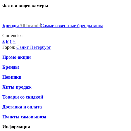
Фото и видео камеры
Бренды
All brands
Самые известные бренды мира
Currencies:
$
₽
€
£
Город:
Санкт-Петербург
Промо-акции
Бренды
Новинки
Хиты продаж
Товары со скидкой
Доставка и оплата
Пункты самовывоза
Информация