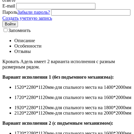
ответе
E-mail
Пароль
Забыли пароль?
Создать учетную запись
Войти
Запомнить
Описание
Особенности
Отзывы
Кровать Адель имеет 2 варианта исполнения с разным
размерным рядом.
Вариант исполнения 1 (без подъемного механизма):
1520*2280*1120мм-для спального места на 1400*2000мм
1720*2280*1120мм-для спального места на 1600*2000мм
1920*2280*1120мм-для спального места на 1800*2000мм
2120*2280*1120мм-для спального места на 2000*2000мм
Вариант исполнения 2 (с подъемным механизмом):
1720*2280*1120мм-для спального места на 1600*2000мм