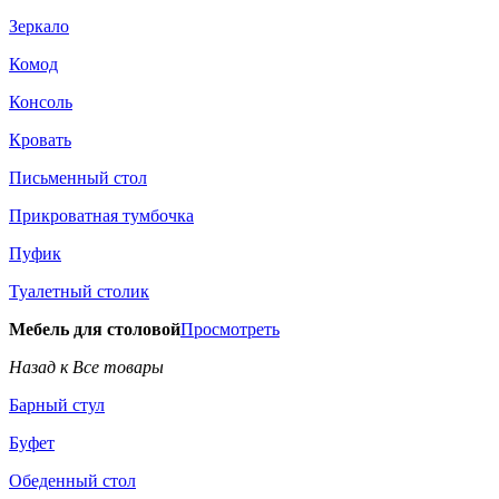
Зеркало
Комод
Консоль
Кровать
Письменный стол
Прикроватная тумбочка
Пуфик
Туалетный столик
Мебель для столовой
Просмотреть
Назад к Все товары
Барный стул
Буфет
Обеденный стол