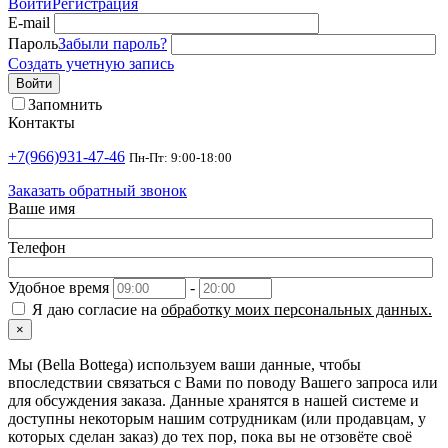
Войти
Регистрация
E-mail
Пароль
Забыли пароль?
Создать учетную запись
Войти
Запомнить
Контакты
+7(966)931-47-46
Пн-Пт: 9:00-18:00
Заказать обратный звонок
Ваше имя
Телефон
Удобное время
-
Я даю согласие на
обработку моих персональных данных.
×
Мы (Bella Bottega) используем ваши данные, чтобы
впоследствии связаться с Вами по поводу Вашего запроса или
для обсуждения заказа. Данные хранятся в нашей системе и
доступны некоторым нашим сотрудникам (или продавцам, у
которых сделан заказ) до тех пор, пока вы не отзовёте своё