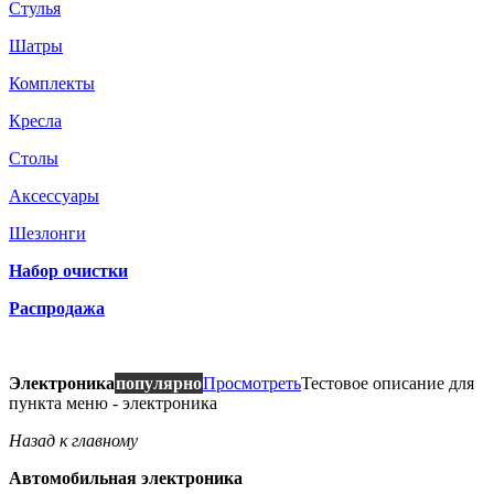
Стулья
Шатры
Комплекты
Кресла
Столы
Аксессуары
Шезлонги
Набор очистки
Распродажа
Электроника
популярно
Просмотреть
Тестовое описание для
пункта меню - электроника
Назад к главному
Автомобильная электроника