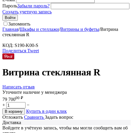
Пароль
Забыли пароль?
Создать учетную запись
Войти
Запомнить
Главная
/
Шкафы и стеллажи
/
Витрины и буфеты
/
Витрина
стеклянная R
КОД:
S190-K00-S
Поделиться
Tweet
Витрина стеклянная R
Написать отзыв
Уточните наличие у менеджера
00
₽
79 700
+
−
Купить в один клик
В корзину
Отложить
Сравнить
Задать вопрос
Доставка
Войдите в учётную запись, чтобы мы могли сообщить вам об