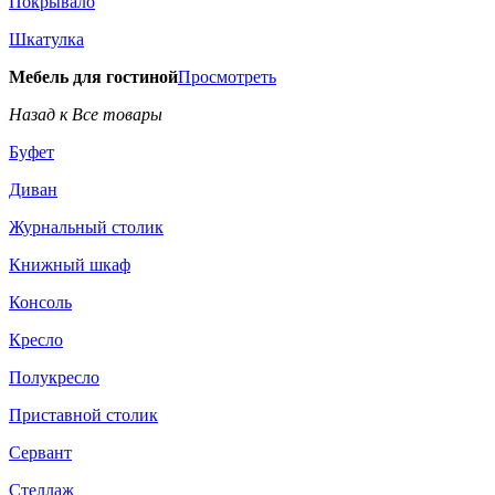
Покрывало
Шкатулка
Мебель для гостиной
Просмотреть
Назад к Все товары
Буфет
Диван
Журнальный столик
Книжный шкаф
Консоль
Кресло
Полукресло
Приставной столик
Сервант
Стеллаж