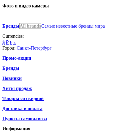
Фото и видео камеры
Бренды
All brands
Самые известные бренды мира
Currencies:
$
₽
€
£
Город:
Санкт-Петербург
Промо-акции
Бренды
Новинки
Хиты продаж
Товары со скидкой
Доставка и оплата
Пункты самовывоза
Информация