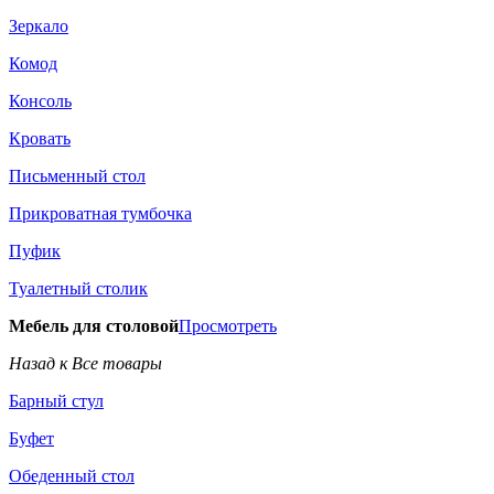
Зеркало
Комод
Консоль
Кровать
Письменный стол
Прикроватная тумбочка
Пуфик
Туалетный столик
Мебель для столовой
Просмотреть
Назад к Все товары
Барный стул
Буфет
Обеденный стол