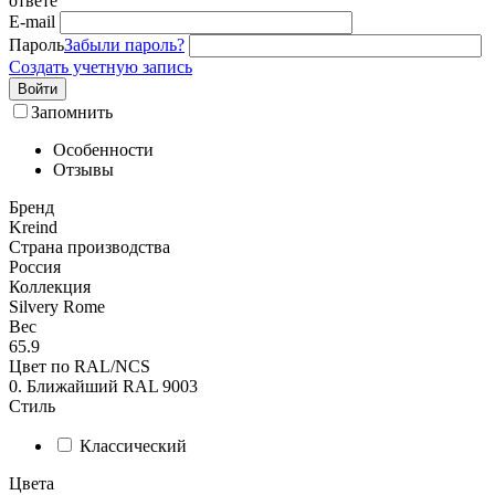
ответе
E-mail
Пароль
Забыли пароль?
Создать учетную запись
Войти
Запомнить
Особенности
Отзывы
Бренд
Kreind
Страна производства
Россия
Коллекция
Silvery Rome
Вес
65.9
Цвет по RAL/NCS
0. Ближайший RAL 9003
Стиль
Классический
Цвета